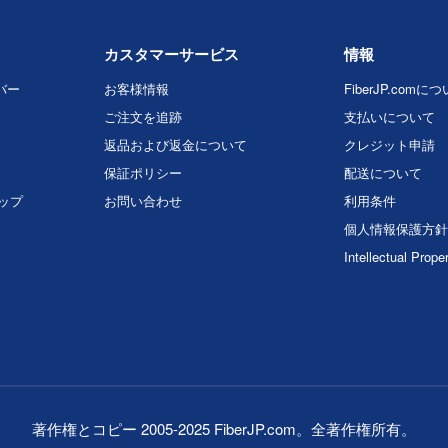
カスタマーサービス
情報
バー
お客様情報
FiberJP.comに
ご注文を追跡
支払いについて
返品および返金について
クレジット申請
保証ポリシー
配送について
マップ
お問い合わせ
利用条件
個人情報保護方針
Intellectual Prope
著作権とコピー 2005-2025 FiberJP.com。全著作権所有。