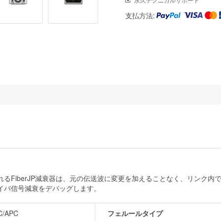
支払方法:
るFiberJP減衰器は、元の伝送波に変更を加えることなく、リンク
イバ信号減衰をデバッグします。
C/APC
フェルールタイプ