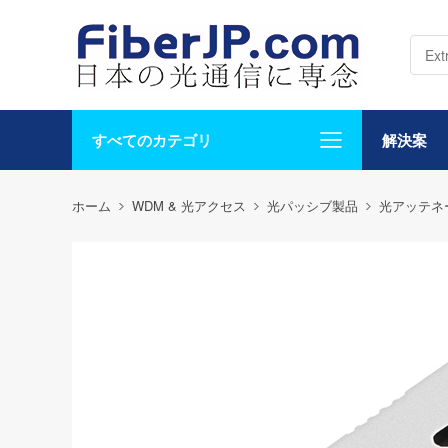
すべてのカテゴリ
解決案
ホーム
WDM & 光アクセス
光パッシブ製品
光アッテネ