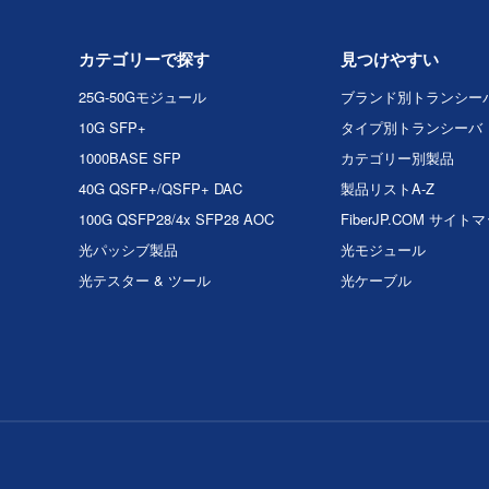
カテゴリーで探す
見つけやすい
25G-50Gモジュール
ブランド別トランシー
10G SFP+
タイプ別トランシーバ
1000BASE SFP
カテゴリー別製品
40G QSFP+/QSFP+ DAC
製品リストA-Z
100G QSFP28/4x SFP28 AOC
FiberJP.COM サイト
光パッシブ製品
光モジュール
光テスター & ツール
光ケーブル