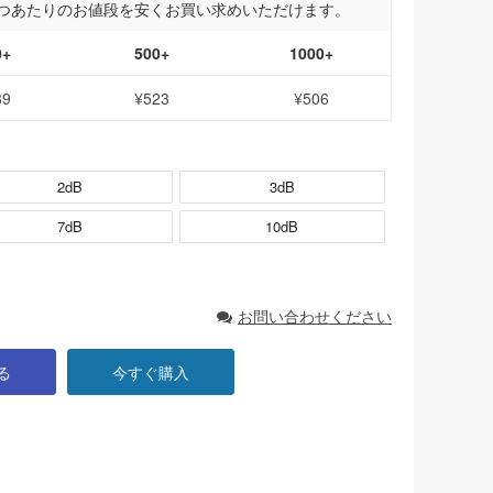
つあたりのお値段を安くお買い求めいただけます。
0+
500+
1000+
39
¥523
¥506
2dB
3dB
7dB
10dB
お問い合わせください
る
今すぐ購入