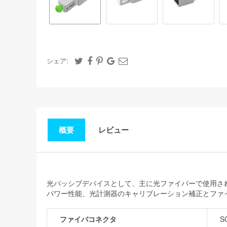
シェア:
概要
レビュー
光パッシブデバイスとして、主に光ファイバーで使用され
パワー性能、光計測器のキャリブレーション補正とファ
ファイバコネクタ
S