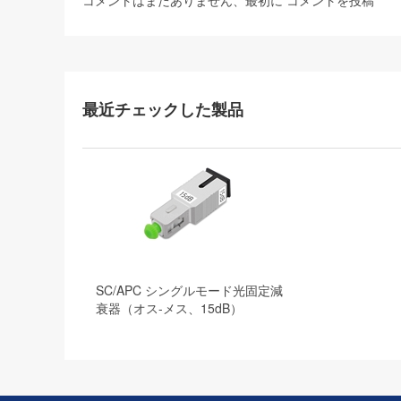
コメントはまだありません、最初に
コメントを投稿
最近チェックした製品
SC/APC シングルモード光固定減
衰器（オス-メス、15dB）