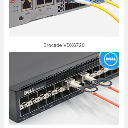
Brocade VDX6720