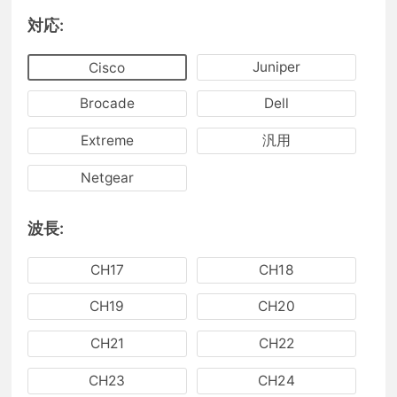
対応:
Juniper
Cisco
Brocade
Dell
Extreme
汎用
Netgear
波長:
CH17
CH18
CH19
CH20
CH21
CH22
CH23
CH24