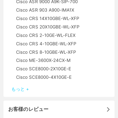
Cisco ASR 9000 A9K-SIP-700
Cisco ASR 903 A900-IMA1X
Cisco CRS 14X10GBE-WL-XFP
Cisco CRS 20X10GBE-WL-XFP
Cisco CRS 2-10GE-WL-FLEX
Cisco CRS 4-10GBE-WL-XFP
Cisco CRS 8-10GBE-WL-XFP
Cisco ME-3600X-24CX-M
Cisco SCE8000-2X10GE-E
Cisco SCE8000-4X10GE-E
もっと +
お客様のレビュー