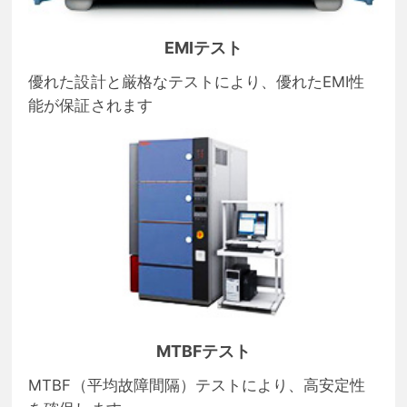
EMIテスト
優れた設計と厳格なテストにより、優れたEMI性
能が保証されます
MTBFテスト
MTBF（平均故障間隔）テストにより、高安定性