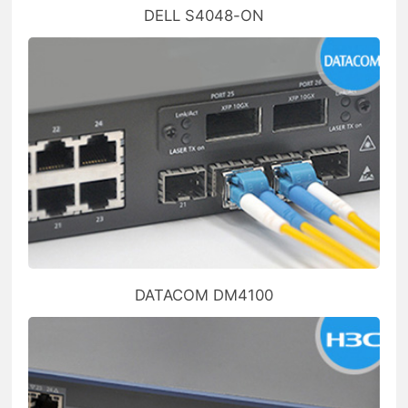
DELL S4048-ON
DATACOM DM4100