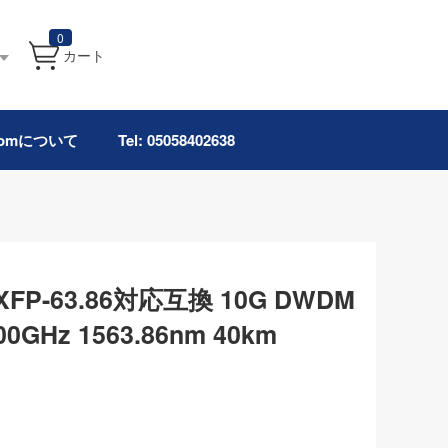
0
カート
.comについて
Tel: 05058402638
-XFP-63.86対応互換 10G DWDM
Hz 1563.86nm 40km