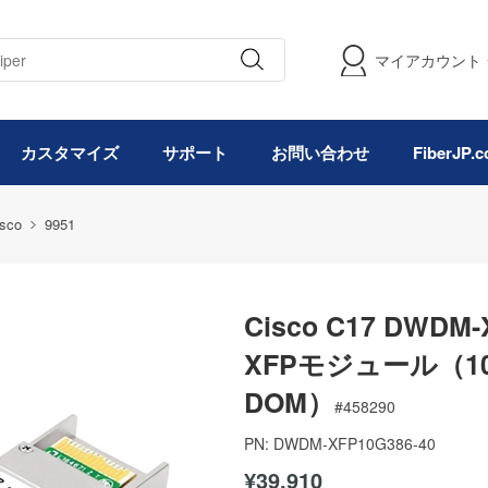
マイアカウント
カスタマイズ
サポート
お問い合わせ
FiberJP
isco
9951
Cisco C17 DWDM
XFPモジュール（100G
DOM）
#
458290
PN:
DWDM-XFP10G386-40
¥39,910