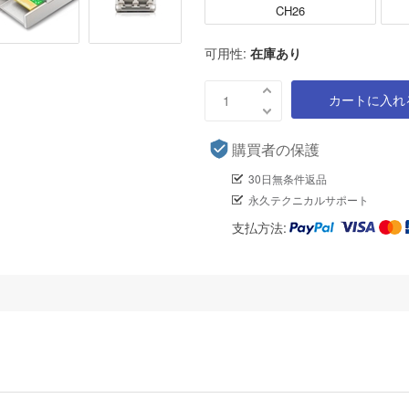
CH26
可用性:
在庫あり
カートに入れ
購買者の保護
30日無条件返品
永久テクニカルサポート
支払方法: