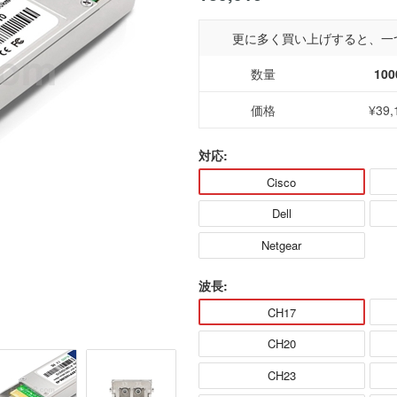
更に多く買い上げすると、一
数量
100
価格
¥39,
対応:
Cisco
Dell
Netgear
波長:
CH17
CH20
CH23