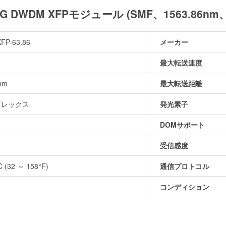
10G DWDM XFPモジュール (SMF、1563.86n
FP-63.86
メーカー
最大転送速度
nm
最大転送距離
プレックス
発光素子
DOMサポート
m
受信感度
C (32 ～ 158°F)
通信プロトコル
コンディション