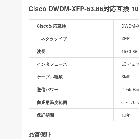
Cisco DWDM-XFP-63.86対応互換 
Cisco対応互換
DWDM-X
コネクタタイプ
XFP
波長
1563.86
インタフェース
LCデュ
ケーブル種類
SMF
送信パワー
-1~4dB
商業用温度範囲
0 ～ 70°
保証期間
10年
品質保証