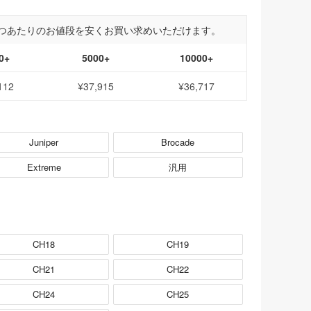
つあたりのお値段を安くお買い求めいただけます。
0+
5000+
10000+
112
¥37,915
¥36,717
Juniper
Brocade
Extreme
汎用
CH18
CH19
CH21
CH22
CH24
CH25