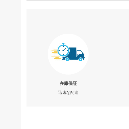
在庫保証
迅速な配達