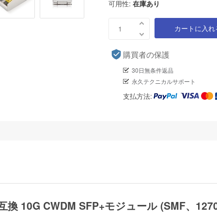
可用性:
在庫あり
カートに入れ
購買者の保護
30日無条件返品
永久テクニカルサポート
支払方法:
0対応互換 10G CWDM SFP+モジュール (SMF、12