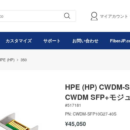
マイアカウント
カスタマイズ
サポート
お問い合わせ
FiberJP
HPE (HP)
350
HPE (HP) CWDM-
CWDM SFP+モジュ
#
517181
PN:
CWDM-SFP10G27-40S
¥45,050