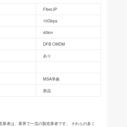
FiberJP
10Gbps
40km
DFB CWDM
あり
MSA準拠
新品
製造業者は、業界で一流の製造業者です。 それらの多く