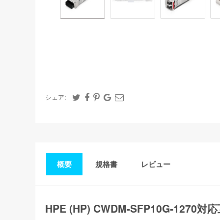
シェア:
概要
規格書
レビュー
HPE (HP) CWDM-SFP10G-127