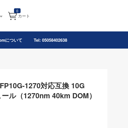
0
カート
.comについて
Tel: 05058402638
SFP10G-1270対応互換 10G
ール（1270nm 40km DOM）