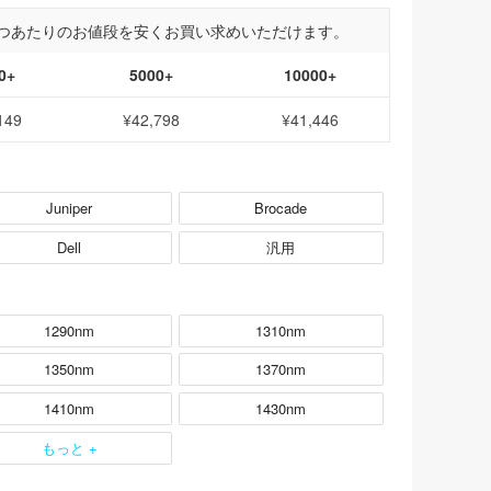
つあたりのお値段を安くお買い求めいただけます。
0+
5000+
10000+
149
¥42,798
¥41,446
Juniper
Brocade
Dell
汎用
1290nm
1310nm
1350nm
1370nm
1410nm
1430nm
もっと +