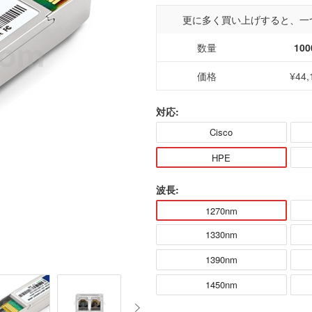
更に多く買い上げすると、一
数量
100
価格
¥44,
対応:
Cisco
HPE
波長:
1270nm
1330nm
1390nm
1450nm