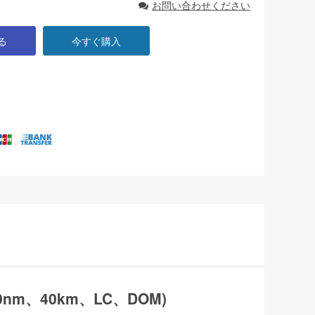
お問い合わせください
る
今すぐ購入
70nm、40km、LC、DOM)