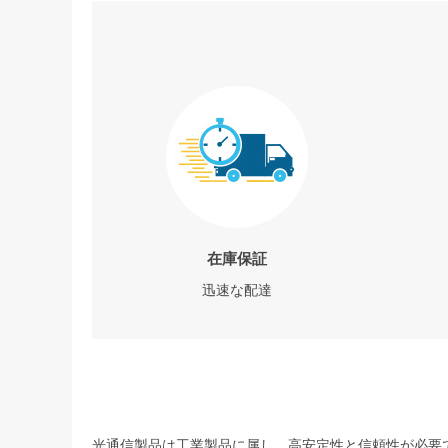
在庫保証
迅速な配達
光通信製品は工業製品に属し、高安定性と信頼性が必要で