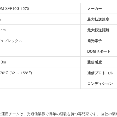
M-SFP10G-1270
メーカー
+
最大転送速度
0nm
最大転送距離
デュプレックス
発光素子
DOMサポート
dBm
受信感度
70°C (32 ～ 158°F)
通信プロトコル
コンディション
当社の運用チームは、光通信業界で長年の経験を持つ専門家です。 当社の