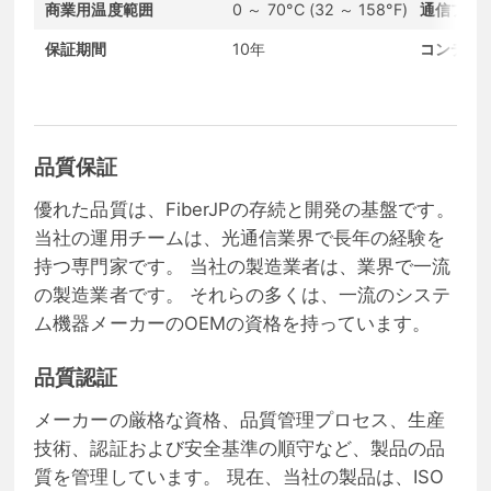
商業用温度範囲
0 ～ 70°C (32 ～ 158°F)
通信プロ
保証期間
10年
コンディ
品質保証
優れた品質は、FiberJPの存続と開発の基盤です。
当社の運用チームは、光通信業界で長年の経験を
持つ専門家です。 当社の製造業者は、業界で一流
の製造業者です。 それらの多くは、一流のシステ
ム機器メーカーのOEMの資格を持っています。
品質認証
メーカーの厳格な資格、品質管理プロセス、生産
技術、認証および安全基準の順守など、製品の品
質を管理しています。 現在、当社の製品は、ISO