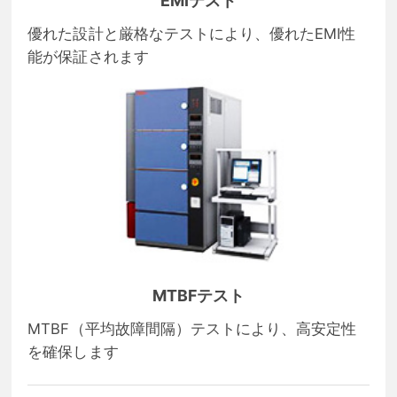
EMIテスト
優れた設計と厳格なテストにより、優れたEMI性
能が保証されます
MTBFテスト
MTBF（平均故障間隔）テストにより、高安定性
を確保します