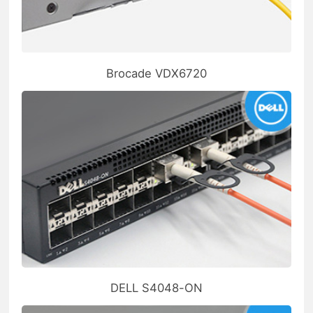
Brocade VDX6720
DELL S4048-ON