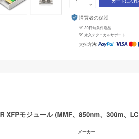
カートに入れ
購買者の保護
30日無条件返品
永久テクニカルサポート
支払方法:
E-SR XFPモジュール (MMF、850nm、300m、L
メーカー