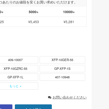
つあたりのお値段を安くお買い求めいただけます。
0+
5000+
10000+
625
¥5,453
¥5,281
409-10007
XFP-10GER-55
XFP-10GZRC-55
GP-XFP-1S
GP-XFP-1L
407-10948
もっと +
お問い合わせください