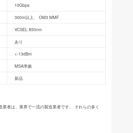
10Gbps
300m以上、 OM3 MMF
VCSEL 850nm
あり
<-13dBm
MSA準拠
新品
製造業者は、業界で一流の製造業者です。 それらの多く