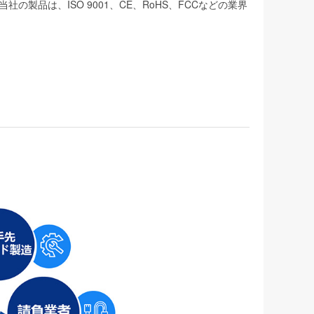
品は、ISO 9001、CE、RoHS、FCCなどの業界