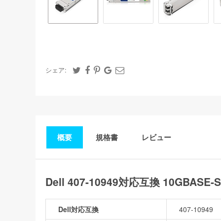
シェア:
概要
規格書
レビュー
Dell 407-10949対応互換 10GBAS
Dell対応互換
407-10949