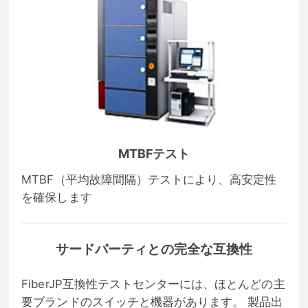
MTBFテスト
MTBF（平均故障間隔）テストにより、高安定性
を確保します
サードパーティとの完全な互換性
FiberJP互換性テストセンターには、ほとんどの主
要ブランドのスイッチと機器があります。 製品出