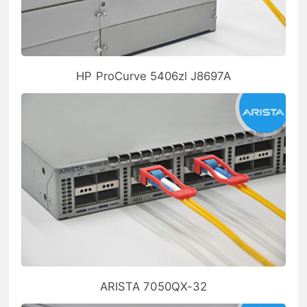
HP ProCurve 5406zl J8697A
ARISTA 7050QX-32