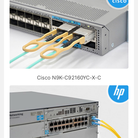
Cisco N9K-C92160YC-X-C