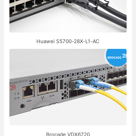
Huawei S5700-28X-L1-AC
Brocade VDX6720