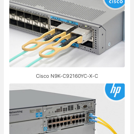
Cisco N9K-C92160YC-X-C