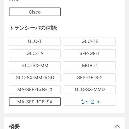
Cisco
トランシーバの種類:
GLC-T
GLC-TE
GLC-TA
SFP-GE-T
GLC-SX-MM
MGBT1
GLC-SX-MM-RGD
SFP-GE-S-2
MA-SFP-1GB-TX
GLC-SX-MMD
もっと +
MA-SFP-1GB-SX
概要