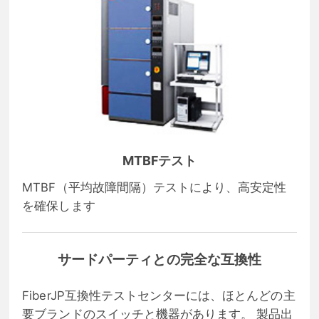
MTBFテスト
MTBF（平均故障間隔）テストにより、高安定性
を確保します
サードパーティとの完全な互換性
FiberJP互換性テストセンターには、ほとんどの主
要ブランドのスイッチと機器があります。 製品出