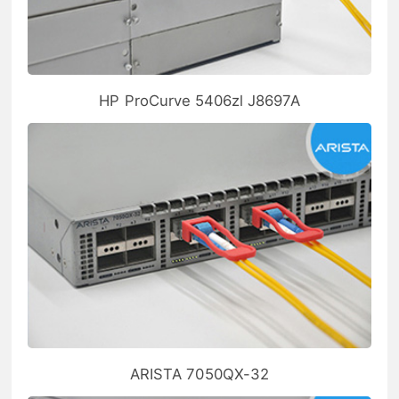
HP ProCurve 5406zl J8697A
ARISTA 7050QX-32