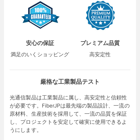
安心の保証
プレミアム品質
満足のいくショッピング
高安定性
厳格な工業製品テスト
光通信製品は工業製品に属し、高安定性と信頼性
が必要です。FiberJPは最先端の製品設計、一流の
原材料、生産技術を採用して、一流の品質を保証
し、プロジェクトを安定して確実に使用できるよ
うにします。