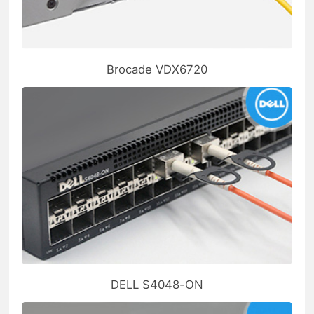
Brocade VDX6720
DELL S4048-ON