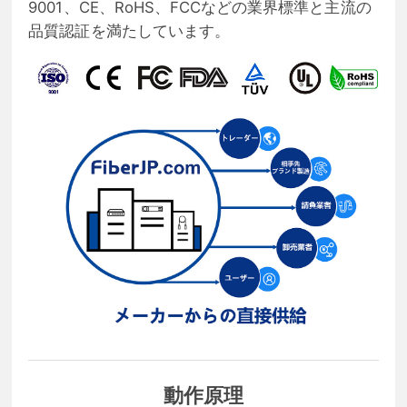
9001、CE、RoHS、FCCなどの業界標準と主流の
品質認証を満たしています。
動作原理