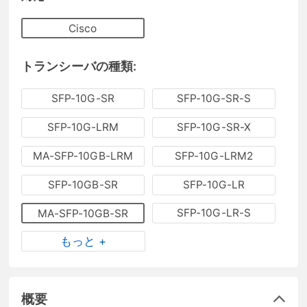
Cisco
トランシーバの種類:
SFP-10G-SR
SFP-10G-SR-S
SFP-10G-LRM
SFP-10G-SR-X
MA-SFP-10GB-LRM
SFP-10G-LRM2
SFP-10GB-SR
SFP-10G-LR
SFP-10G-LR-S
MA-SFP-10GB-SR
もっと +
概要