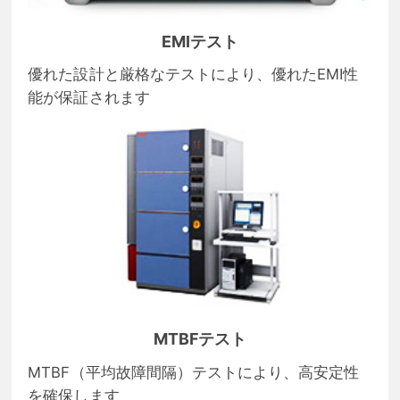
EMIテスト
優れた設計と厳格なテストにより、優れたEMI性
能が保証されます
MTBFテスト
MTBF（平均故障間隔）テストにより、高安定性
を確保します