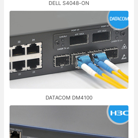
DELL S4048-ON
DATACOM DM4100