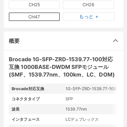
CH25
CH26
もっと +
CH47
概要
Brocade 1G-SFP-ZRD-1539.77-100対応
互換 1000BASE-DWDM SFPモジュール
(SMF、1539.77nm、100km、LC、DOM)
Brocade対応互換
1G-SFP-ZRD-1539.77-100
メ
コネクタタイプ
SFP
最
波長
1539.77nm
最
インタフェース
LCデュプレックス
発