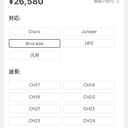
¥26,580
価格の割引
対応:
Cisco
Juniper
HPE
Brocade
汎用
波長:
CH17
CH18
CH19
CH20
CH21
CH22
CH23
CH24