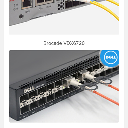
Brocade VDX6720