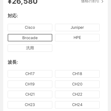
¥26,580
価格の割引
対応:
Cisco
Juniper
HPE
Brocade
汎用
波長:
CH17
CH18
CH19
CH20
CH21
CH22
CH23
CH24