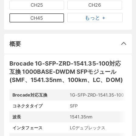
CH25
CH26
もっと +
CH45
概要
Brocade 1G-SFP-ZRD-1541.35-100対応
互換 1000BASE-DWDM SFPモジュール
(SMF、1541.35nm、100km、LC、DOM)
Brocade対応互換
1G-SFP-ZRD-1541.35-100
メー
コネクタタイプ
SFP
最大
波長
1541.35nm
最大
インタフェース
LCデュプレックス
発光