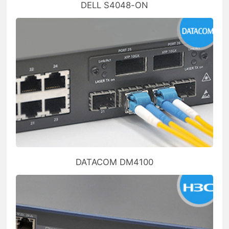
DELL S4048-ON
DATACOM DM4100