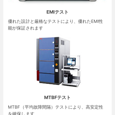
EMIテスト
優れた設計と厳格なテストにより、優れたEMI性
能が保証されます
MTBFテスト
MTBF（平均故障間隔）テストにより、高安定性
を確保します