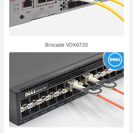
Brocade VDX6720