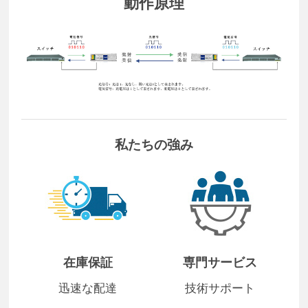
動作原理
私たちの強み
在庫保証
専門サービス
迅速な配達
技術サポート