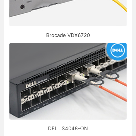
Brocade VDX6720
DELL S4048-ON