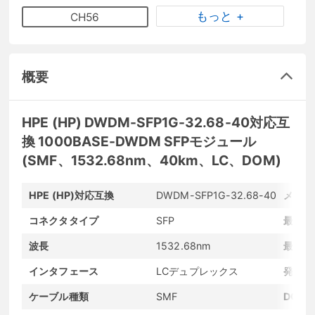
もっと +
CH56
概要
HPE (HP) DWDM-SFP1G-32.68-40対応互
換 1000BASE-DWDM SFPモジュール
(SMF、1532.68nm、40km、LC、DOM)
HPE (HP)対応互換
DWDM-SFP1G-32.68-40
メーカ
コネクタタイプ
SFP
最大転
波長
1532.68nm
最大転
インタフェース
LCデュプレックス
発光素
ケーブル種類
SMF
DOM