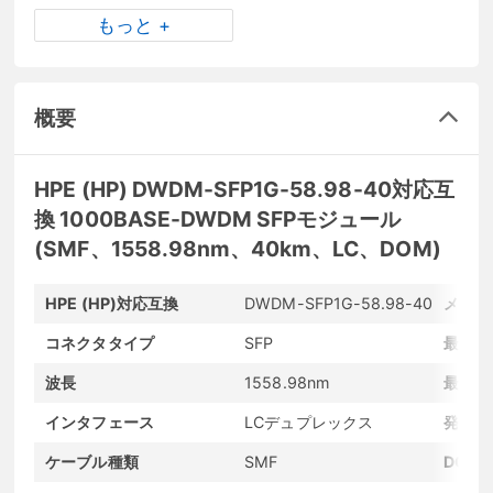
もっと +
概要
HPE (HP) DWDM-SFP1G-58.98-40対応互
換 1000BASE-DWDM SFPモジュール
(SMF、1558.98nm、40km、LC、DOM)
HPE (HP)対応互換
DWDM-SFP1G-58.98-40
メーカ
コネクタタイプ
SFP
最大転
波長
1558.98nm
最大転
インタフェース
LCデュプレックス
発光素
ケーブル種類
SMF
DOM