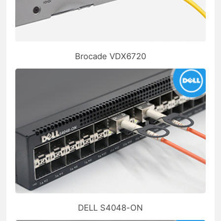
Brocade VDX6720
DELL S4048-ON