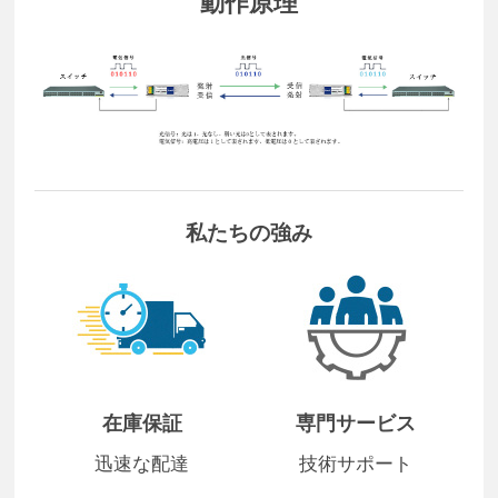
動作原理
私たちの強み
在庫保証
専門サービス
迅速な配達
技術サポート