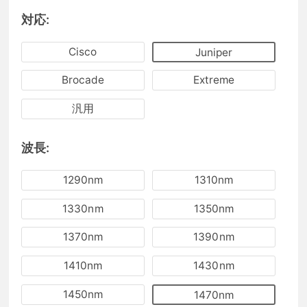
対応:
Cisco
Juniper
Brocade
Extreme
汎用
波長:
1290nm
1310nm
1330nm
1350nm
1370nm
1390nm
1410nm
1430nm
1450nm
1470nm