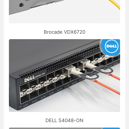
Brocade VDX6720
DELL S4048-ON