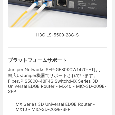
H3C LS-5500-28C-S
プラットフォームサポート
Juniper Networks SFP-GE80KCW1470-ETは、
幅広いJuniper機器でサポートされています。
FiberJP S5800-48F4S Switch:MX Series 3D
Universal EDGE Router - MX40 - MIC-3D-20GE-
SFP
MX Series 3D Universal EDGE Router -
MX10 - MIC-3D-20GE-SFP