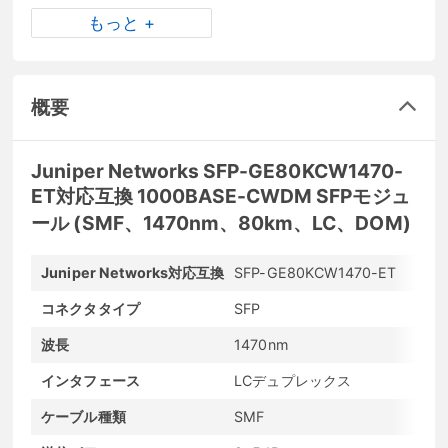
もっと +
概要
Juniper Networks SFP-GE80KCW1470-
ET対応互換 1000BASE-CWDM SFPモジュ
ール (SMF、1470nm、80km、LC、DOM)
Juniper Networks対応互換
SFP-GE80KCW1470-ET
メ
コネクタタイプ
SFP
最
波長
1470nm
最
インタフェース
LCデュプレックス
発
ケーブル種類
SMF
D