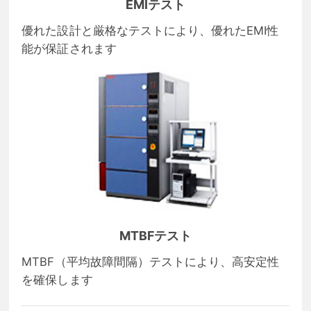
EMIテスト
優れた設計と厳格なテストにより、優れたEMI性
能が保証されます
MTBFテスト
MTBF（平均故障間隔）テストにより、高安定性
を確保します