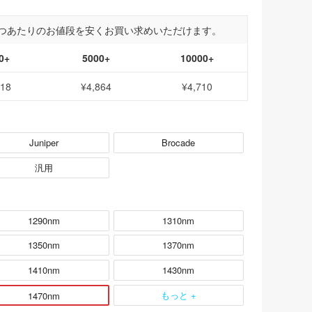
つあたりのお値段を安くお買い求めいただけます。
0+
5000+
10000+
018
¥4,864
¥4,710
Juniper
Brocade
汎用
1290nm
1310nm
1350nm
1370nm
1410nm
1430nm
もっと +
1470nm