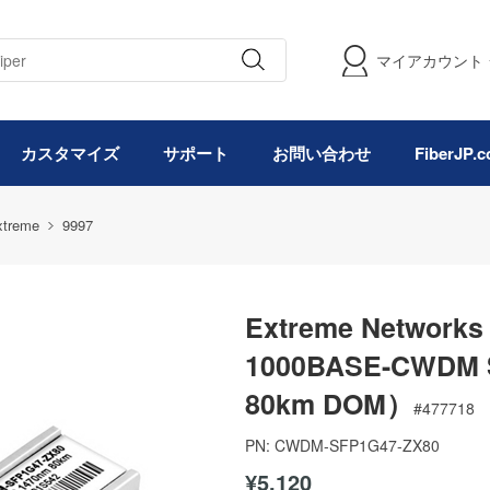
マイアカウント
カスタマイズ
サポート
お問い合わせ
FiberJP
xtreme
9997
Extreme Networ
1000BASE-CWD
80km DOM）
#
477718
PN:
CWDM-SFP1G47-ZX80
¥5,120