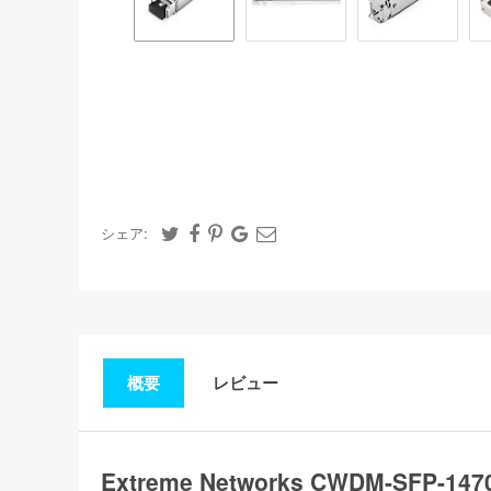
シェア:
概要
レビュー
Extreme Networks CWDM-SFP