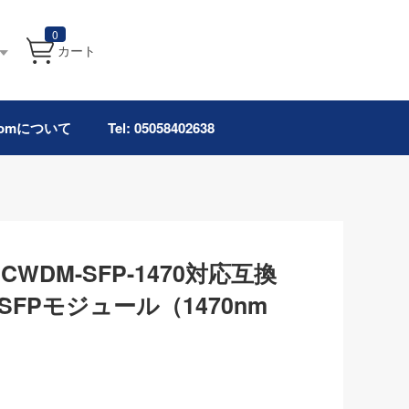
0
カート
.comについて
Tel: 05058402638
ks CWDM-SFP-1470対応互換
M SFPモジュール（1470nm