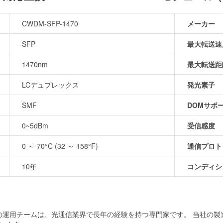
CWDM-SFP-1470
メーカー
SFP
最大転送速
1470nm
最大転送距
LCデュプレックス
発光素子
SMF
DOMサポ
0~5dBm
受信感度
0 ～ 70°C (32 ～ 158°F)
通信プロト
10年
コンディシ
当社の運用チームは、光通信業界で長年の経験を持つ専門家です。 当社の