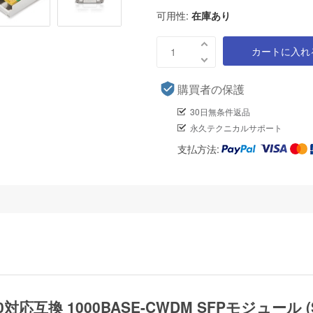
可用性:
在庫あり
カートに入れ
購買者の保護
30日無条件返品
永久テクニカルサポート
支払方法:
-1470対応互換 1000BASE-CWDM SFPモジュール