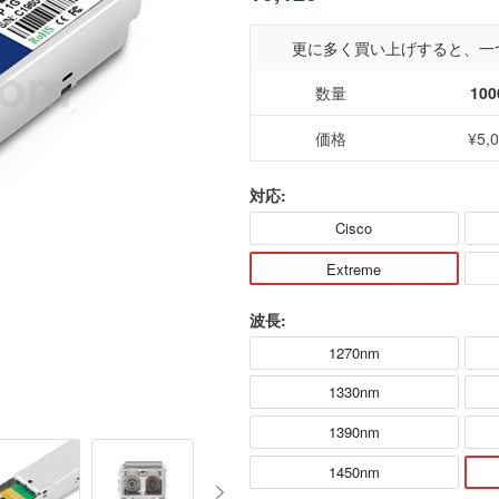
更に多く買い上げすると、一
数量
100
価格
¥5,
対応:
Cisco
Extreme
波長:
1270nm
1330nm
1390nm
1450nm