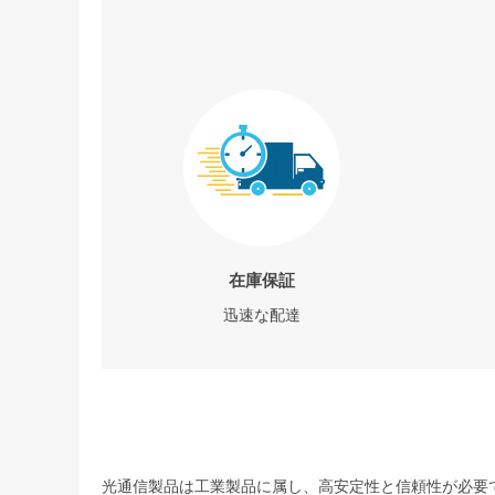
在庫保証
迅速な配達
光通信製品は工業製品に属し、高安定性と信頼性が必要で