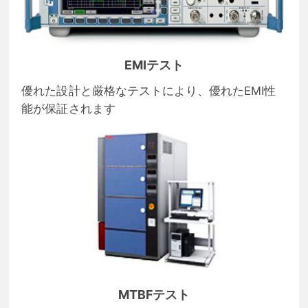
EMIテスト
優れた設計と厳格なテストにより、優れたEMI性
能が保証されます
MTBFテスト