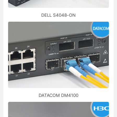
DELL S4048-ON
DATACOM DM4100