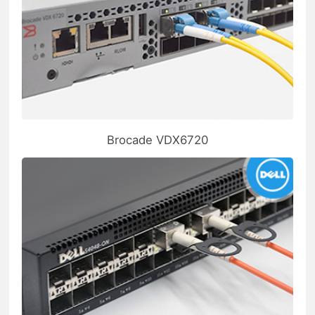
Brocade VDX6720