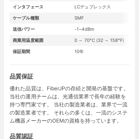
インタフェース
LCデュプレックス
ケーブル種類
SMF
送信パワー
-1~4dBm
商業用温度範囲
0 ～ 70°C (32 ～ 158°F)
保証期間
10年
品質保証
優れた品質は、FiberJPの存続と開発の基盤です。
当社の運用チームは、光通信業界で長年の経験を
持つ専門家です。 当社の製造業者は、業界で一流
の製造業者です。 それらの多くは、一流のシステ
ム機器メーカーのOEMの資格を持っています。
品質認証