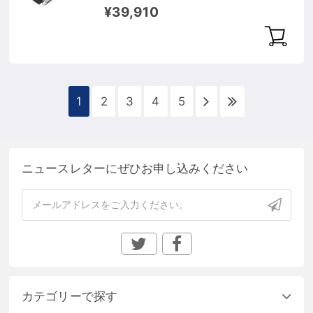
1553.33nm 40km DOM）
¥39,910
1
2
3
4
5
ニュースレターにぜひお申し込みください
カテゴリーで探す