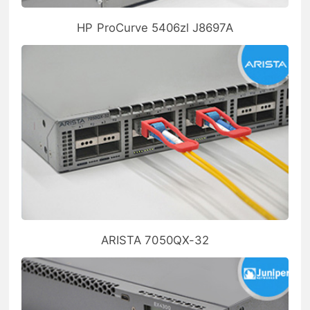
HP ProCurve 5406zl J8697A
ARISTA 7050QX-32