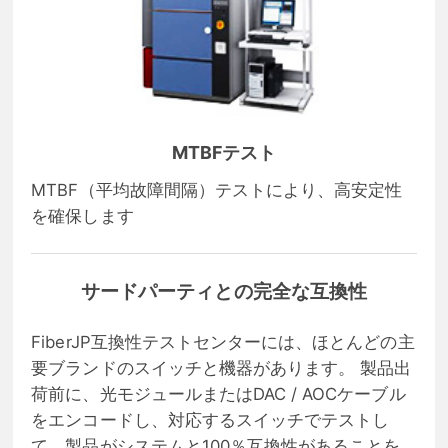
MTBFテスト
MTBF（平均故障間隔）テストにより、高安定性
を確保します
サードパーティとの完全な互換性
FiberJP互換性テストセンターには、ほとんどの主
要ブランドのスイッチと機器があります。 製品出
荷前に、光モジュールまたはDAC / AOCケーブル
をエンコードし、対応するスイッチでテストし
て、製品がシステムと100％互換性があることを