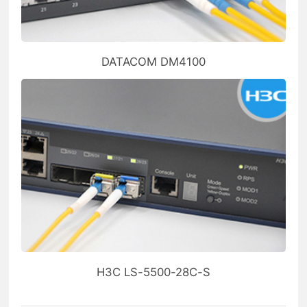
DATACOM DM4100
H3C LS-5500-28C-S