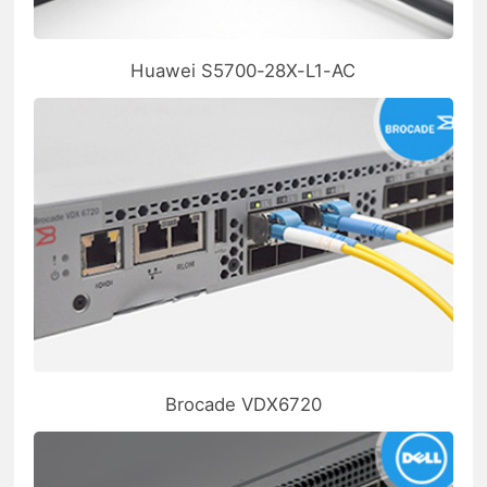
Huawei S5700-28X-L1-AC
Brocade VDX6720