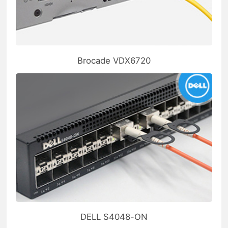
Brocade VDX6720
DELL S4048-ON