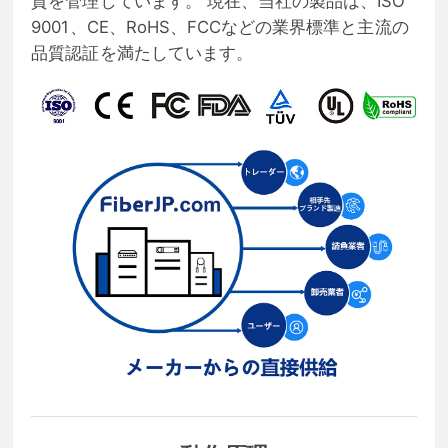
質を管理しています。 現在、当社の製品は、ISO
9001、CE、RoHS、FCCなどの業界標準と主流の
品質認証を満たしています。