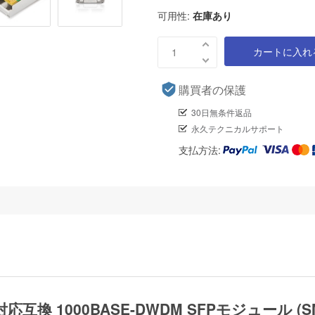
可用性:
在庫あり
カートに入れ
購買者の保護
30日無条件返品
永久テクニカルサポート
支払方法:
-100対応互換 1000BASE-DWDM SFPモジュール (