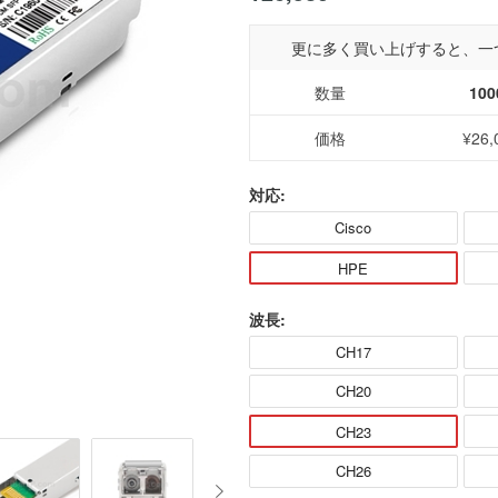
更に多く買い上げすると、一
数量
100
価格
¥26,
対応:
Cisco
HPE
波長:
CH17
CH20
CH23
CH26