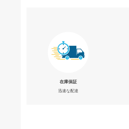
在庫保証
迅速な配達