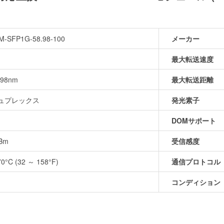
-SFP1G-58.98-100
メーカー
最大転送速度
.98nm
最大転送距離
デュプレックス
発光素子
DOMサポート
Bm
受信感度
70°C (32 ～ 158°F)
通信プロトコル
コンディション