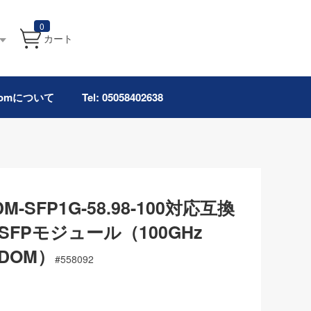
0
カート
.comについて
Tel: 05058402638
WDM-SFP1G-58.98-100対応互換
M SFPモジュール（100GHz
m DOM）
#
558092