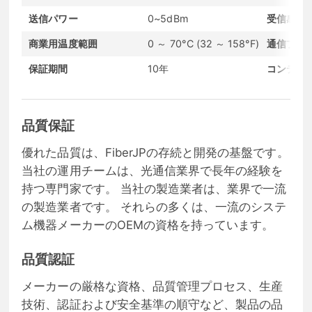
送信パワー
0~5dBm
受信感度
商業用温度範囲
0 ～ 70°C (32 ～ 158°F)
通信プロ
保証期間
10年
コンディ
品質保証
優れた品質は、FiberJPの存続と開発の基盤です。
当社の運用チームは、光通信業界で長年の経験を
持つ専門家です。 当社の製造業者は、業界で一流
の製造業者です。 それらの多くは、一流のシステ
ム機器メーカーのOEMの資格を持っています。
品質認証
メーカーの厳格な資格、品質管理プロセス、生産
技術、認証および安全基準の順守など、製品の品