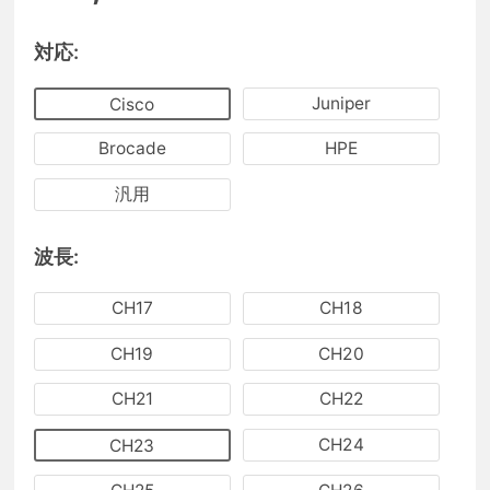
対応:
Juniper
Cisco
Brocade
HPE
汎用
波長:
CH17
CH18
CH19
CH20
CH21
CH22
CH24
CH23