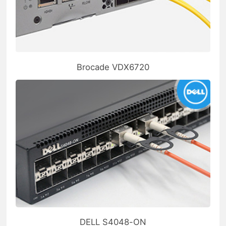
Brocade VDX6720
DELL S4048-ON