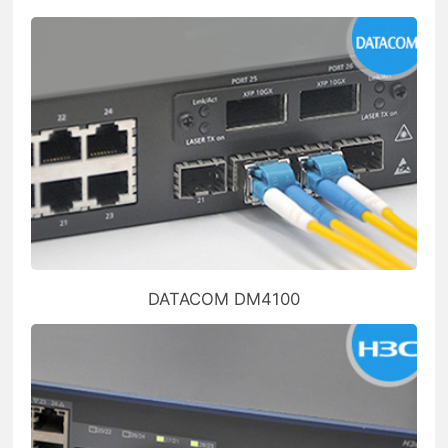
DATACOM DM4100