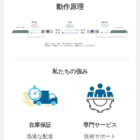
動作原理
私たちの強み
在庫保証
専門サービス
迅速な配達
技術サポート