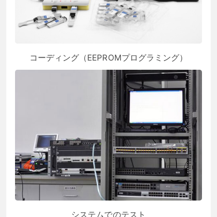
コーディング（EEPROMプログラミング）
システムでのテスト