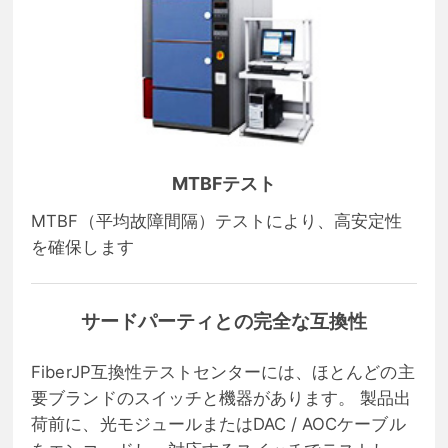
MTBFテスト
MTBF（平均故障間隔）テストにより、高安定性
を確保します
サードパーティとの完全な互換性
FiberJP互換性テストセンターには、ほとんどの主
要ブランドのスイッチと機器があります。 製品出
荷前に、光モジュールまたはDAC / AOCケーブル