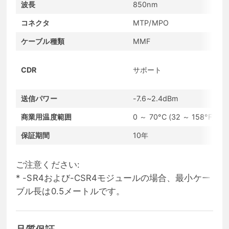
波長
850nm
コネクタ
MTP/MPO
ケーブル種類
MMF
CDR
サポート
送信パワー
-7.6~2.4dBm
商業用温度範囲
0 ～ 70°C (32 ～ 158°F)
保証期間
10年
ご注意ください:
* -SR4および-CSR4モジュールの場合、最小ケー
ブル長は0.5メートルです。