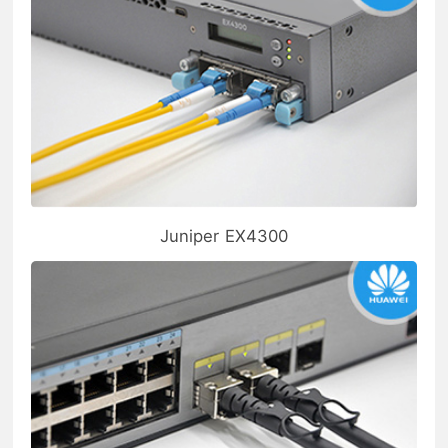
Juniper EX4300