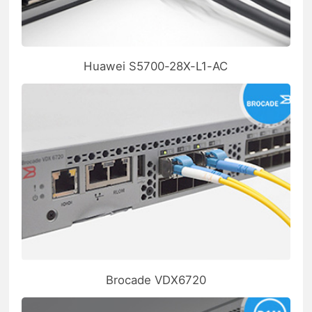
Huawei S5700-28X-L1-AC
Brocade VDX6720