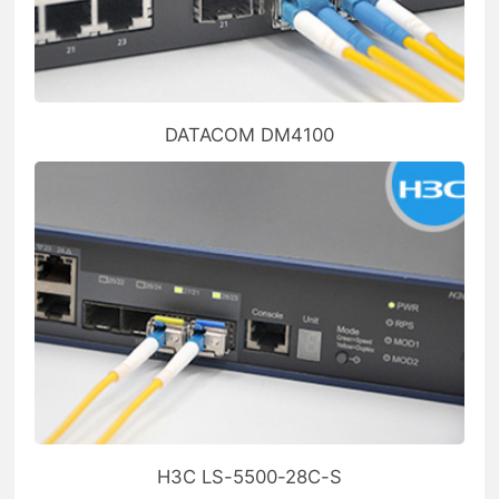
DATACOM DM4100
H3C LS-5500-28C-S