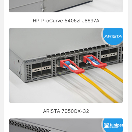
HP ProCurve 5406zl J8697A
ARISTA 7050QX-32