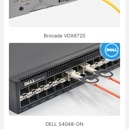
Brocade VDX6720
DELL S4048-ON