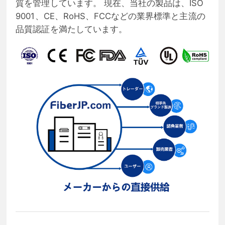
質を管理しています。 現在、当社の製品は、ISO
9001、CE、RoHS、FCCなどの業界標準と主流の
品質認証を満たしています。