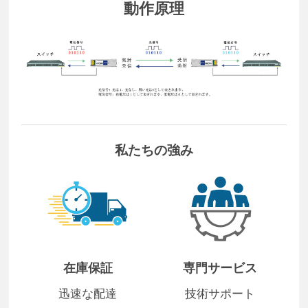
動作原理
私たちの強み
在庫保証
専門サービス
迅速な配達
技術サポート