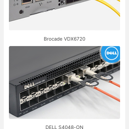
Brocade VDX6720
DELL S4048-ON