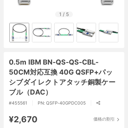
1
/
5
0.5m IBM BN-QS-QS-CBL-
50CM対応互換 40G QSFP+パッ
シブダイレクトアタッチ銅製ケー
ブル（DAC）
#
455561
PN:
QSFP-40GPDC005
¥2,670
価格の割引