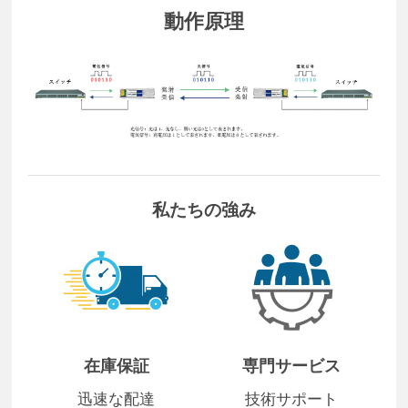
動作原理
私たちの強み
在庫保証
専門サービス
迅速な配達
技術サポート