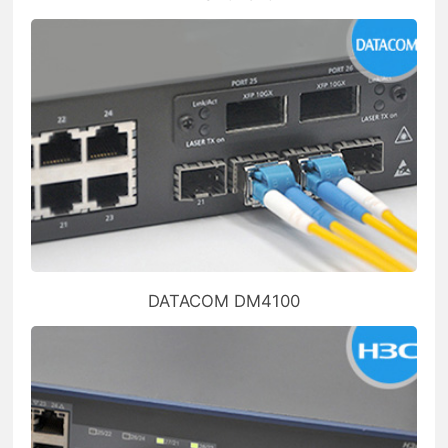
DATACOM DM4100