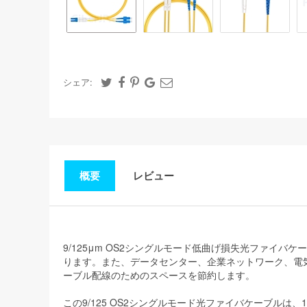
シェア:
概要
レビュー
9/125μm OS2シングルモード低曲げ損失光ファ
ります。また、データセンター、企業ネットワーク、電
ーブル配線のためのスペースを節約します。
この9/125 OS2シングルモード光ファイバケーブルは、1G