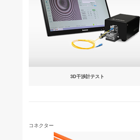
3D干渉計テスト
コネクター