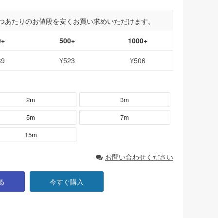
つあたりのお値段を安くお買い求めいただけます。
0+
500+
1000+
39
¥523
¥506
2m
3m
5m
7m
15m
お問い合わせください
る
今すぐ購入