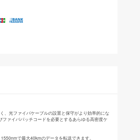
少なく、光ファイバケーブルの設置と保守がより効率的にな
びファイバパッチコードを必要とするあらゆる高密度ケ
m、1550nmで最大40kmのデータを転送できます。