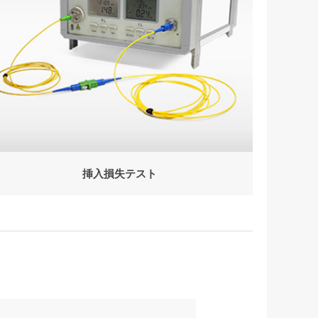
挿入損失テスト