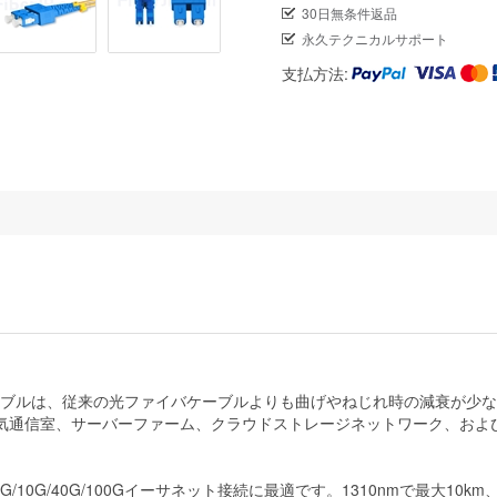
30日無条件返品
永久テクニカルサポート
支払方法:
イバケーブルは、従来の光ファイバケーブルよりも曲げやねじれ時の減衰が
気通信室、サーバーファーム、クラウドストレージネットワーク、およ
/10G/40G/100Gイーサネット接続に最適です。1310nmで最大10k