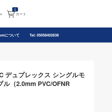
0
カート
.comについて
Tel: 05058402638
C/UPC デュプレックス シングルモ
（2.0mm PVC/OFNR