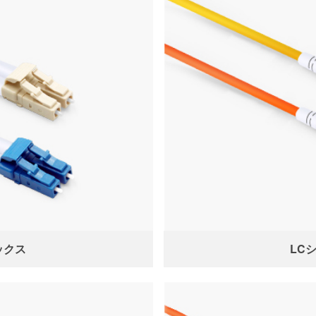
ックス
LC