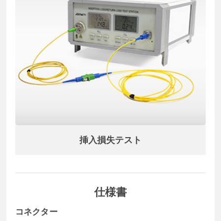
挿入損失テスト
仕様書
コネクター