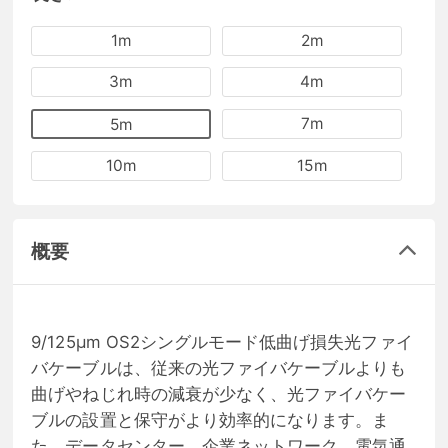
1m
2m
3m
4m
7m
5m
10m
15m
概要
9/125μm OS2シングルモード低曲げ損失光ファイ
バケーブルは、従来の光ファイバケーブルよりも
曲げやねじれ時の減衰が少なく、光ファイバケー
ブルの設置と保守がより効率的になります。ま
た、データセンター、企業ネットワーク、電気通