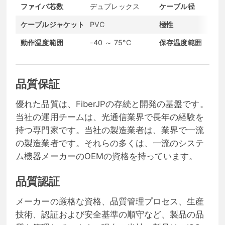
ファイバ芯数
デュプレックス
ケーブル径
ケーブルジャケット
PVC
極性
動作温度範囲
-40 ～ 75°C
保存温度範囲
品質保証
優れた品質は、FiberJPの存続と開発の基盤です。
当社の運用チームは、光通信業界で長年の経験を
持つ専門家です。当社の製造業者は、業界で一流
の製造業者です。それらの多くは、一流のシステ
ム機器メーカーのOEMの資格を持っています。
品質認証
メーカーの厳格な資格、品質管理プロセス、生産
技術、認証および安全基準の順守など、製品の品