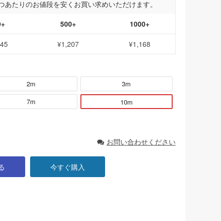
つあたりのお値段を安くお買い求めいただけます。
0+
500+
1000+
245
¥1,207
¥1,168
2m
3m
7m
10m
お問い合わせください
る
今すぐ購入