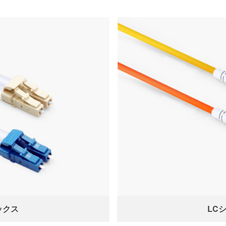
ックス
LC