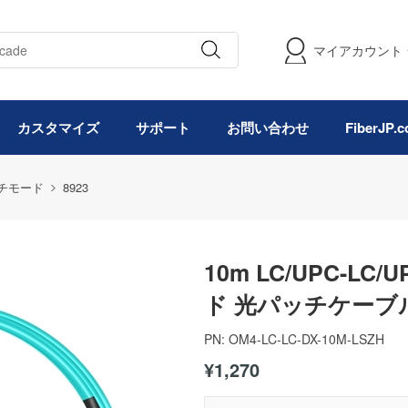
マイアカウント
カスタマイズ
サポート
お問い合わせ
FiberJP
マルチモード
8923
10m LC/UPC-L
ド 光パッチケーブル（
PN:
OM4-LC-LC-DX-10M-LSZH
¥1,270