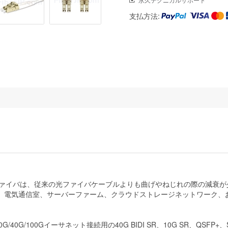
支払方法:
ティブファイバは、従来の光ファイバケーブルよりも曲げやねじれの際の減
、電気通信室、サーバーファーム、クラウドストレージネットワーク、
G/40G/100Gイーサネット接続用の40G BIDI SR、10G SR、QS