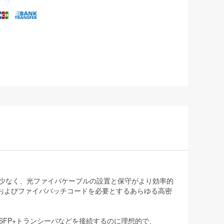
衰が少なく、光ファイバケーブルの設置と保守がより効率的
およびファイバパッチコードを必要とするあらゆる高密
FP+、SFP+トランシーバなどを接続するのに理想的で、