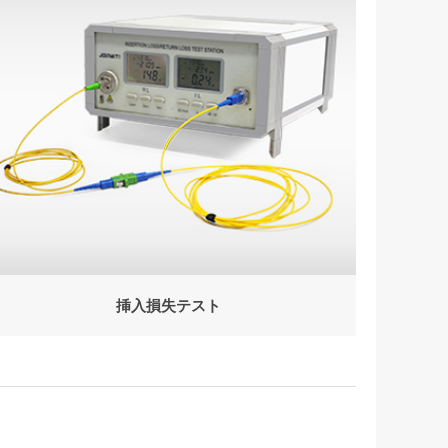
挿入損失テスト