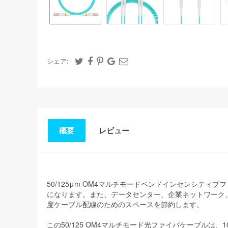
シェア:
概要
レビュー
50/125μm OM4マルチモードベンドインセンシ
になります。また、データセンター、企業ネットワーク
度ケーブル配線のためのスペースを節約します。
この50/125 OM4マルチモード光ファイバケーブルは、10