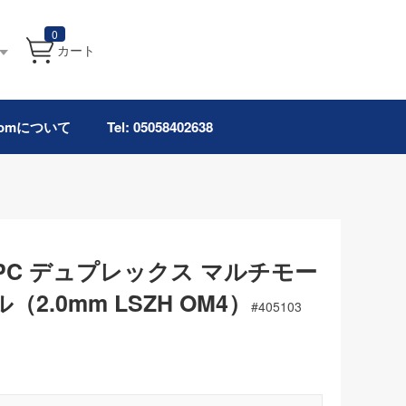
0
カート
.comについて
Tel: 05058402638
C/UPC デュプレックス マルチモー
2.0mm LSZH OM4）
#
405103