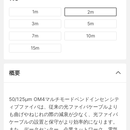
1m
2m
3m
5m
7m
10m
15m
概要
50/125μm OM4マルチモードベンドインセンシテ
ィブファイバは、従来の光ファイバケーブルより
も曲げやねじれの際の減衰が少なく、光ファイバ
ケーブルの設置と保守がより効率的になります。
また、データセンター、企業ネットワーク、電気