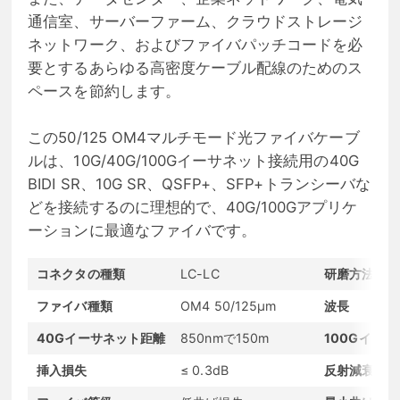
通信室、サーバーファーム、クラウドストレージ
ネットワーク、およびファイバパッチコードを必
要とするあらゆる高密度ケーブル配線のためのス
ペースを節約します。
この50/125 OM4マルチモード光ファイバケーブ
ルは、10G/40G/100Gイーサネット接続用の40G
BIDI SR、10G SR、QSFP+、SFP+トランシーバな
どを接続するのに理想的で、40G/100Gアプリケ
ーションに最適なファイバです。
コネクタの種類
LC-LC
研磨方法
ファイバ種類
OM4 50/125μm
波長
40Gイーサネット距離
850nmで150m
100Gイー
挿入損失
≤ 0.3dB
反射減衰量