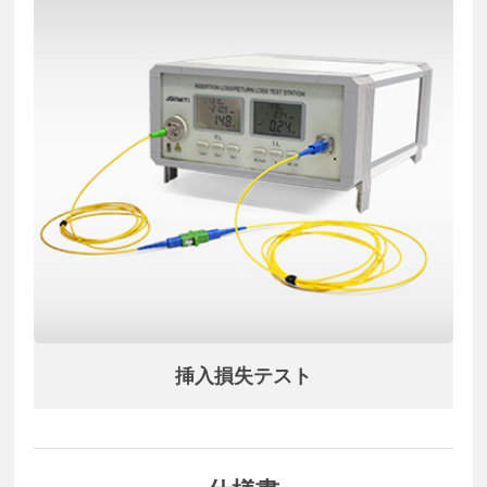
挿入損失テスト