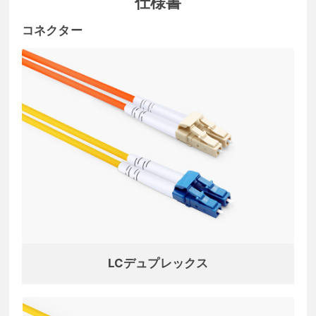
仕様書
コネクター
LCデュプレックス