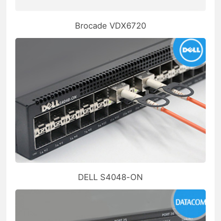
Brocade VDX6720
DELL S4048-ON