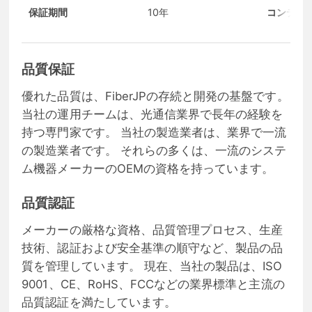
保証期間
10年
コンディ
品質保証
優れた品質は、FiberJPの存続と開発の基盤です。
当社の運用チームは、光通信業界で長年の経験を
持つ専門家です。 当社の製造業者は、業界で一流
の製造業者です。 それらの多くは、一流のシステ
ム機器メーカーのOEMの資格を持っています。
品質認証
メーカーの厳格な資格、品質管理プロセス、生産
技術、認証および安全基準の順守など、製品の品
質を管理しています。 現在、当社の製品は、ISO
9001、CE、RoHS、FCCなどの業界標準と主流の
品質認証を満たしています。