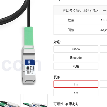
更に多く買い上げすると、一
数量
100
価格
¥3,
対応:
Cisco
Brocade
汎用
長さ:
1m
5m
可用性:
在庫あり