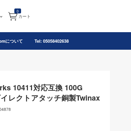
0
カート
.comについて
Tel: 05058402638
orks 10411対応互換 100G
ダイレクトアタッチ銅製Twinax
04878