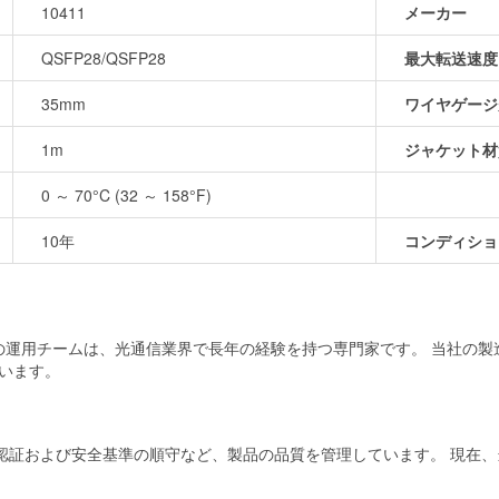
10411
メーカー
QSFP28/QSFP28
最大転送速度
35mm
ワイヤゲージ
1m
ジャケット材
0 ～ 70°C (32 ～ 158°F)
10年
コンディショ
当社の運用チームは、光通信業界で長年の経験を持つ専門家です。 当社の
います。
および安全基準の順守など、製品の品質を管理しています。 現在、当社の製