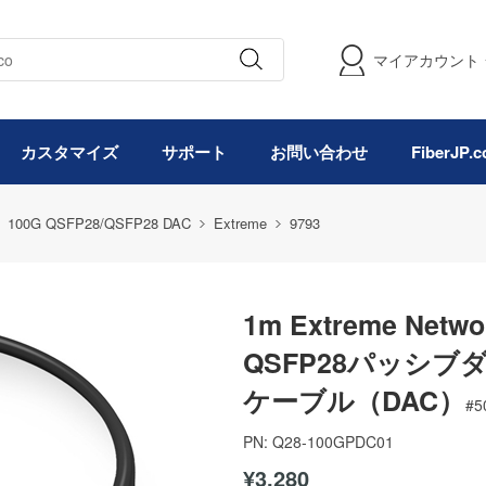
マイアカウント
カスタマイズ
サポート
お問い合わせ
FiberJP
100G QSFP28/QSFP28 DAC
Extreme
9793
1m Extreme Netw
QSFP28パッシブ
ケーブル（DAC）
#
5
PN:
Q28-100GPDC01
¥3,280