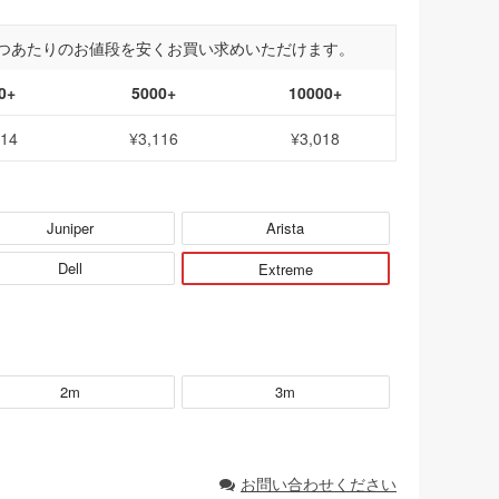
つあたりのお値段を安くお買い求めいただけます。
0+
5000+
10000+
214
¥3,116
¥3,018
Juniper
Arista
Dell
Extreme
2m
3m
お問い合わせください