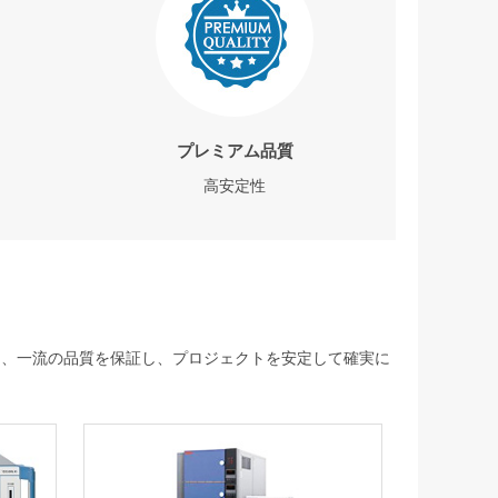
プレミアム品質
高安定性
して、一流の品質を保証し、プロジェクトを安定して確実に