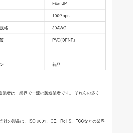
FiberJP
100Gbps
規格
30AWG
質
PVC(OFNR)
ン
新品
製造業者は、業界で一流の製造業者です。 それらの多く
品は、ISO 9001、CE、RoHS、FCCなどの業界