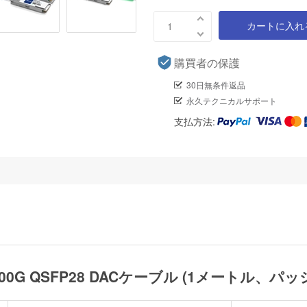
カートに入れ
購買者の保護
30日無条件返品
永久テクニカルサポート
支払方法:
互換 100G QSFP28 DACケーブル (1メートル、パッ