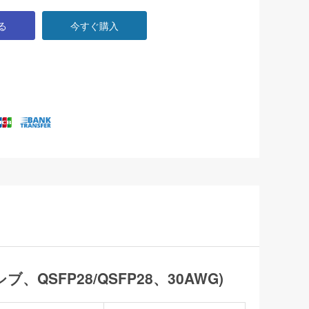
る
今すぐ購入
シブ、QSFP28/QSFP28、30AWG)