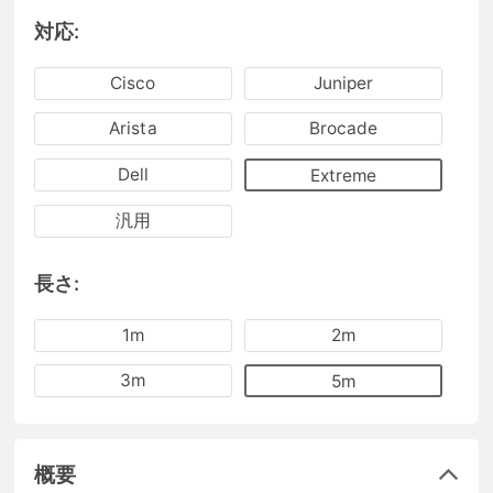
対応:
Cisco
Juniper
Arista
Brocade
Dell
Extreme
汎用
長さ:
1m
2m
3m
5m
概要