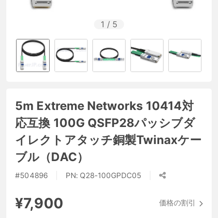
1
/
5
5m Extreme Networks 10414対
応互換 100G QSFP28パッシブダ
イレクトアタッチ銅製Twinaxケー
ブル（DAC）
#
504896
PN:
Q28-100GPDC05
¥7,900
価格の割引