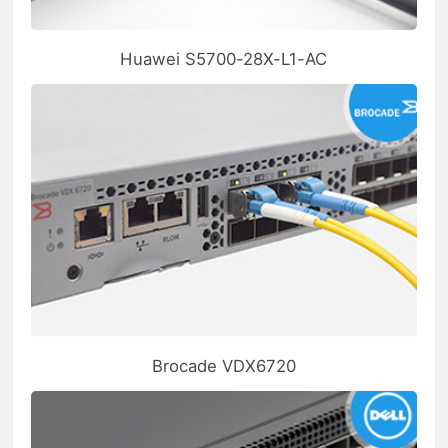
Huawei S5700-28X-L1-AC
Brocade VDX6720