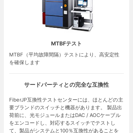
MTBFテスト
MTBF（平均故障間隔）テストにより、高安定性
を確保します
サードパーティとの完全な互換性
FiberJP互換性テストセンターには、ほとんどの主
要ブランドのスイッチと機器があります。 製品出
荷前に、光モジュールまたはDAC / AOCケーブル
をエンコードし、対応するスイッチでテストし
て、製品がシステムと100％互換性があることを