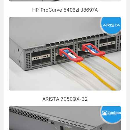
HP ProCurve 5406zl J8697A
ARISTA 7050QX-32