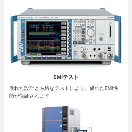
EMIテスト
優れた設計と厳格なテストにより、優れたEMI性
能が保証されます