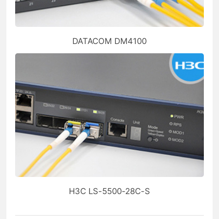
DATACOM DM4100
H3C LS-5500-28C-S