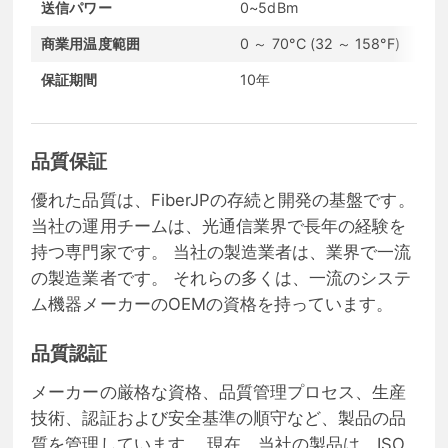
送信パワー
0~5dBm
商業用温度範囲
0 ～ 70°C (32 ～ 158°F)
保証期間
10年
品質保証
優れた品質は、FiberJPの存続と開発の基盤です。
当社の運用チームは、光通信業界で長年の経験を
持つ専門家です。 当社の製造業者は、業界で一流
の製造業者です。 それらの多くは、一流のシステ
ム機器メーカーのOEMの資格を持っています。
品質認証
メーカーの厳格な資格、品質管理プロセス、生産
技術、認証および安全基準の順守など、製品の品
質を管理しています。 現在、当社の製品は、ISO