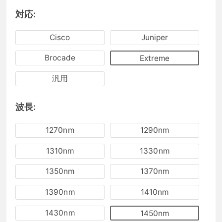
対応:
Cisco
Juniper
Brocade
Extreme
汎用
波長:
1270nm
1290nm
1310nm
1330nm
1350nm
1370nm
1390nm
1410nm
1430nm
1450nm