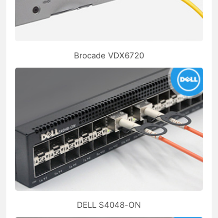
Brocade VDX6720
DELL S4048-ON