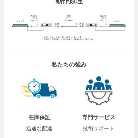
動作原理
私たちの強み
在庫保証
専門サービス
迅速な配達
技術サポート