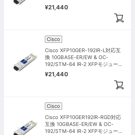
（1550nm 40km DOM）
¥21,440
Cisco
Cisco XFP10GER-192IR-L対応互
換 10GBASE-ER/EW & OC-
192/STM-64 IR-2 XFPモジュール
（1550nm 40km DOM）
¥21,440
Cisco
Cisco XFP10GER192IR-RGD対応
互換 10GBASE-ER/EW & OC-
192/STM-64 IR-2 XFPモジュール