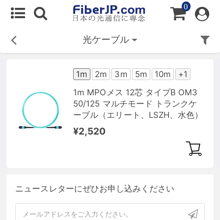
0
光ケーブル
1m
2m
3m
5m
10m
+1
1m MPOメス 12芯 タイプB OM3
50/125 マルチモード トランクケ
ーブル（エリート、LSZH、水色）
¥2,520
ニュースレターにぜひお申し込みください