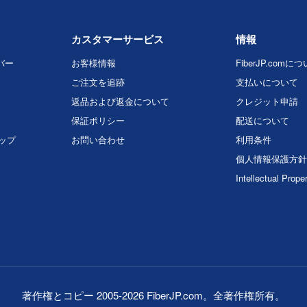
カスタマーサービス
情報
バー
お客様情報
FiberJP.comに
ご注文を追跡
支払いについて
返品および返金について
クレジット申請
保証ポリシー
配送について
マップ
お問い合わせ
利用条件
個人情報保護方針
Intellectual Prope
著作権とコピー 2005-2026 FiberJP.com。全著作権所有。