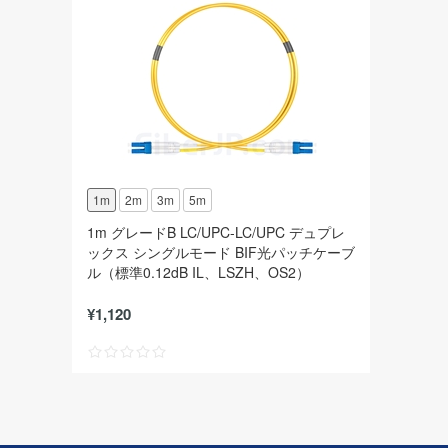
1m
2m
3m
5m
1m グレードB LC/UPC-LC/UPC デュプレ
ックス シングルモード BIF光パッチケーブ
ル（標準0.12dB IL、LSZH、OS2）
¥1,120