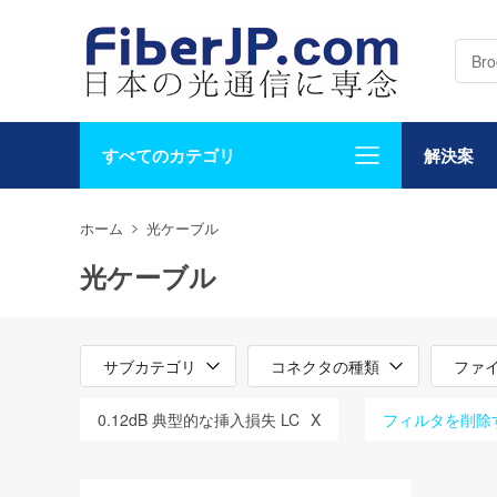
すべてのカテゴリ
解決案
ホーム
光ケーブル
光ケーブル
サブカテゴリ
コネクタの種類
ファ
0.12dB 典型的な挿入損失 LC
X
フィルタを削除