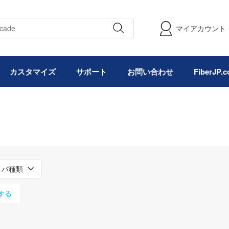
マイアカウント
カスタマイズ
サポート
お問い合わせ
FiberJP
イバ種類
する