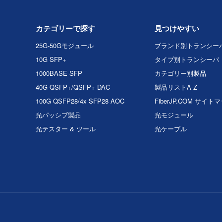
カテゴリーで探す
見つけやすい
25G-50Gモジュール
ブランド別トランシー
10G SFP+
タイプ別トランシーバ
1000BASE SFP
カテゴリー別製品
40G QSFP+/QSFP+ DAC
製品リストA-Z
100G QSFP28/4x SFP28 AOC
FiberJP.COM サイト
光パッシブ製品
光モジュール
光テスター & ツール
光ケーブル