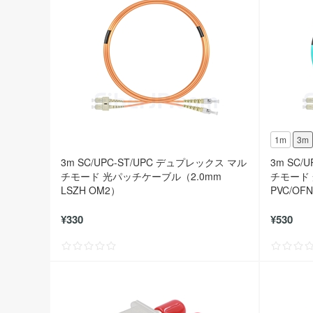
1m
3m
3m SC/UPC-ST/UPC デュプレックス マル
3m SC/
チモード 光パッチケーブル（2.0mm
チモード 
LSZH OM2）
PVC/OF
¥330
¥530