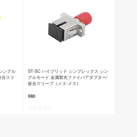
 シングル
ST-SC ハイブリッド シンプレックス シン
嵌合スリ
グルモード 金属製光ファイバアダプター/
嵌合スリーブ（メス-メス）
¥80