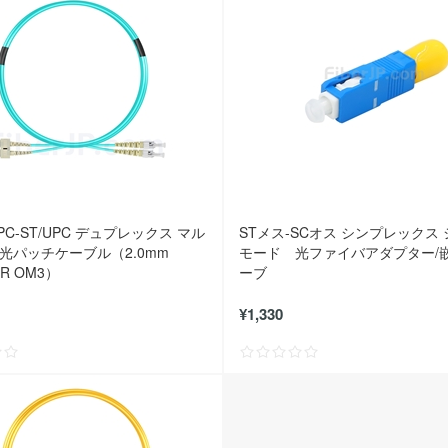
UPC-ST/UPC デュプレックス マル
STメス-SCオス シンプレックス
光パッチケーブル（2.0mm
モード 光ファイバアダプター/
NR OM3）
ーブ
¥1,330