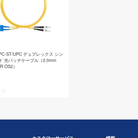
UPC-ST/UPC デュプレックス シン
 光パッチケーブル（2.0mm
NR OS2）
カスタマーサービス
情報