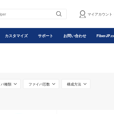
マイアカウント
カスタマイズ
サポート
お問い合わせ
FiberJP
イバ種類
ファイバ芯数
構成方法