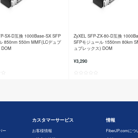
FP-SX-D互換 1000Base-SX SFP
ZyXEL SFP-ZX-80-D互換 1000Ba
850nm 550m MMF(LCデュプ
SFPモジュール 1550nm 80km S
 DOM
ュプレックス) DOM
¥3,290
カスタマーサービス
情報
バー
お客様情報
FiberJP.comに