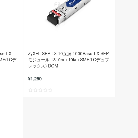
se-LX
ZyXEL SFP-LX-10互換 1000Base-LX SFP
MF(LCデ
モジュール 1310nm 10km SMF(LCデュプ
レックス) DOM
¥1,250