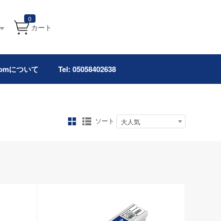
0
カート
.comについて
Tel: 05058402638
ソート
大人気