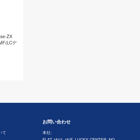
se-ZX
MF(LCデ
お問い合わせ
ついて
本社:
FLAT 1512, 15/F, LUCKY CENTER, NO.