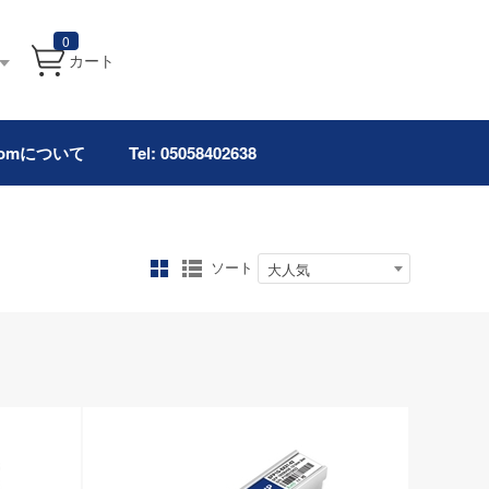
0
カート
.comについて
Tel: 05058402638
ソート
大人気