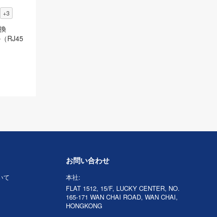
+3
互換
ル（RJ45
お問い合わせ
ついて
本社:
FLAT 1512, 15/F, LUCKY CENTER, NO.
165-171 WAN CHAI ROAD, WAN CHAI,
HONGKONG