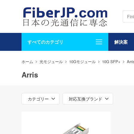
すべてのカテゴリ
解決案
ホーム
光モジュール
10Gモジュール
10G SFP+
Arri
Arris
カテゴリー
対応互換ブランド