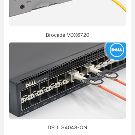
Brocade VDX6720
DELL S4048-ON