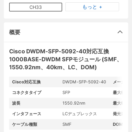
もっと +
CH33
概要
Cisco DWDM-SFP-5092-40対応互換
1000BASE-DWDM SFPモジュール (SMF、
1550.92nm、40km、LC、DOM)
Cisco対応互換
DWDM-SFP-5092-40
メーカー
コネクタタイプ
SFP
最大転送
波長
1550.92nm
最大転送
インタフェース
LCデュプレックス
発光素子
ケーブル種類
SMF
DOMサポ