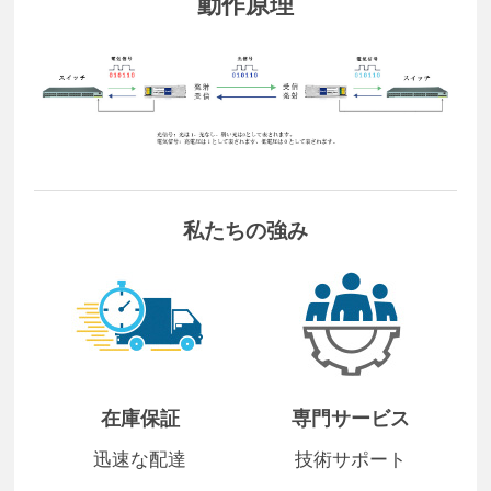
動作原理
私たちの強み
在庫保証
専門サービス
迅速な配達
技術サポート