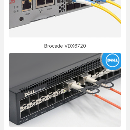
Brocade VDX6720