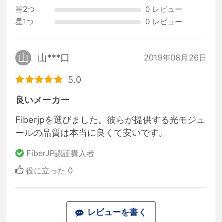
星2つ
0 レビュー
星1つ
0 レビュー
山
山***口
2019年08月26日
5.0
良いメーカー
Fiberjpを選びました。彼らが提供する光モジュ
ールの品質は本当に良くて安いです。
FiberJP認証購入者
役に立った
0
レビューを書く