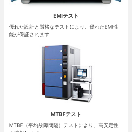
EMIテスト
優れた設計と厳格なテストにより、優れたEMI性
能が保証されます
MTBFテスト
MTBF（平均故障間隔）テストにより、高安定性