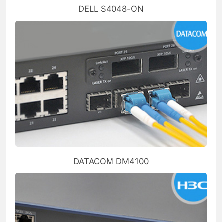
DELL S4048-ON
DATACOM DM4100