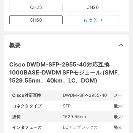
CH25
CH26
もっと +
CH60
概要
Cisco DWDM-SFP-2955-40対応互換
1000BASE-DWDM SFPモジュール (SMF、
1529.55nm、40km、LC、DOM)
Cisco対応互換
DWDM-SFP-2955-40
メーカー
コネクタタイプ
SFP
最大転送
波長
1529.55nm
最大転送
インタフェース
LCデュプレックス
発光素子