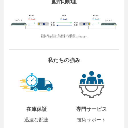
動作原理
私たちの強み
在庫保証
専門サービス
迅速な配達
技術サポート