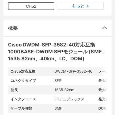
もっと +
CH52
概要
Cisco DWDM-SFP-3582-40対応互換
1000BASE-DWDM SFPモジュール (SMF、
1535.82nm、40km、LC、DOM)
Cisco対応互換
DWDM-SFP-3582-40
メーカー
コネクタタイプ
SFP
最大転送
波長
1535.82nm
最大転送
インタフェース
LCデュプレックス
発光素子
ケーブル種類
SMF
DOMサポ