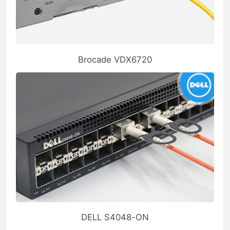
Brocade VDX6720
DELL S4048-ON