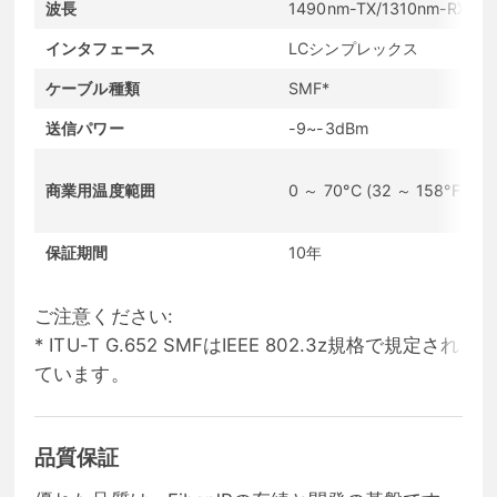
波長
1490nm-TX/1310nm-RX
インタフェース
LCシンプレックス
ケーブル種類
SMF*
送信パワー
-9~-3dBm
商業用温度範囲
0 ～ 70°C (32 ～ 158°F)
保証期間
10年
ご注意ください:
* ITU-T G.652 SMFはIEEE 802.3z規格で規定され
ています。
品質保証