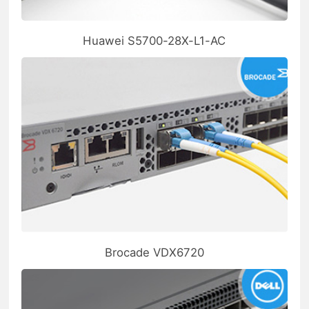
Huawei S5700-28X-L1-AC
Brocade VDX6720