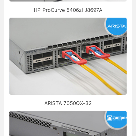
HP ProCurve 5406zl J8697A
ARISTA 7050QX-32