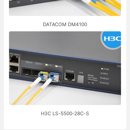
DATACOM DM4100
H3C LS-5500-28C-S