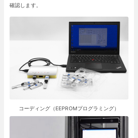
確認します。
コーディング（EEPROMプログラミング）