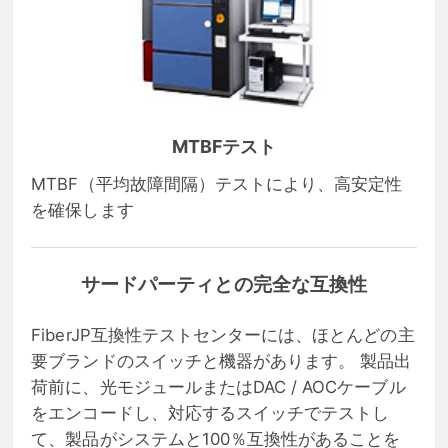
MTBFテスト
MTBF（平均故障間隔）テストにより、高安定性
を確保します
サードパーティとの完全な互換性
FiberJP互換性テストセンターには、ほとんどの主
要ブランドのスイッチと機器があります。 製品出
荷前に、光モジュールまたはDAC / AOCケーブル
をエンコードし、対応するスイッチでテストし
て、製品がシステムと100％互換性があることを