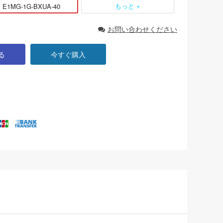
もっと +
E1MG-1G-BXUA-40
お問い合わせください
る
今すぐ購入