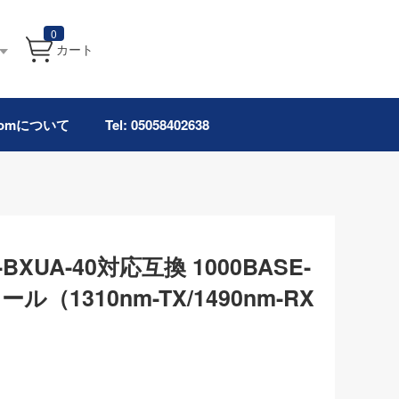
0
カート
.comについて
Tel: 05058402638
G-BXUA-40対応互換 1000BASE-
ュール（1310nm-TX/1490nm-RX