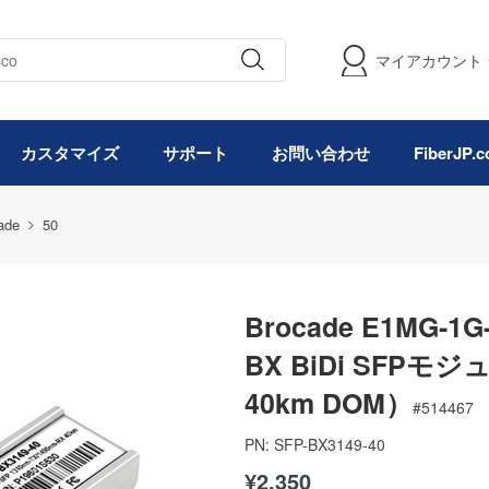
マイアカウント
カスタマイズ
サポート
お問い合わせ
FiberJP
ade
50
Brocade E1MG-1
BX BiDi SFPモジ
40km DOM）
#
514467
PN:
SFP-BX3149-40
¥2,350