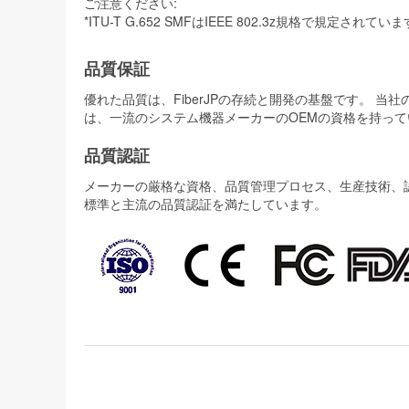
ご注意ください:
*ITU-T G.652 SMFはIEEE 802.3z規格で規定されてい
品質保証
優れた品質は、FiberJPの存続と開発の基盤です。 
は、一流のシステム機器メーカーのOEMの資格を持って
品質認証
メーカーの厳格な資格、品質管理プロセス、生産技術、認証
標準と主流の品質認証を満たしています。