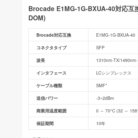
Brocade E1MG-1G-BXUA-40対応
DOM)
Brocade対応互換
E1MG-1G-BXUA-40
コネクタタイプ
SFP
波長
1310nm-TX/1490nm
インタフェース
LCシンプレックス
ケーブル種類
SMF*
送信パワー
-3~2dBm
商業用温度範囲
0 ～ 70°C (32 ～ 158
保証期間
10年