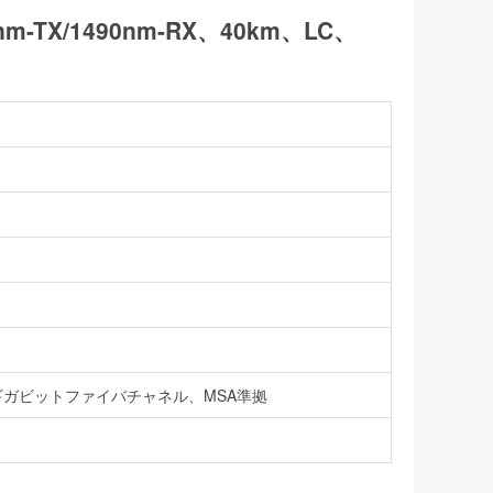
nm-TX/1490nm-RX、40km、LC、
ガビットファイバチャネル、MSA準拠