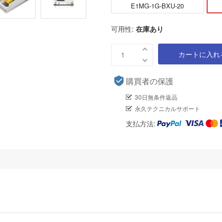
E1MG-1G-BXU-20
可用性:
在庫あり
カートに入れ
購買者の保護
30日無条件返品
永久テクニカルサポート
支払方法: