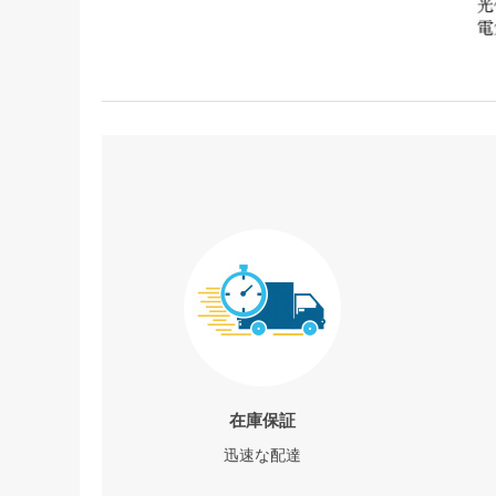
在庫保証
迅速な配達