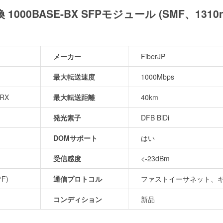
互換 1000BASE-BX SFPモジュール (SMF、1310
メーカー
FiberJP
最大転送速度
1000Mbps
-RX
最大転送距離
40km
発光素子
DFB BiDi
DOMサポート
はい
受信感度
<-23dBm
°F)
通信プロトコル
ファストイーサネット、ギ
コンディション
新品