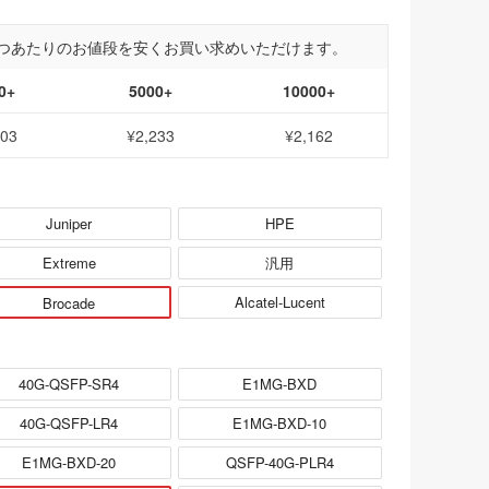
つあたりのお値段を安くお買い求めいただけます。
0+
5000+
10000+
303
¥2,233
¥2,162
Juniper
HPE
Extreme
汎用
Alcatel-Lucent
Brocade
40G-QSFP-SR4
E1MG-BXD
40G-QSFP-LR4
E1MG-BXD-10
E1MG-BXD-20
QSFP-40G-PLR4