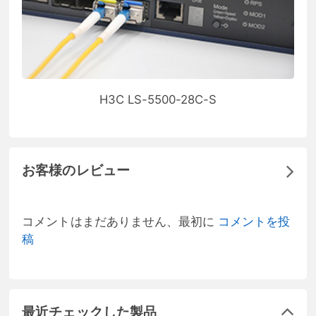
H3C LS-5500-28C-S
お客様のレビュー
コメントはまだありません、最初に
コメントを投
稿
最近チェックした製品