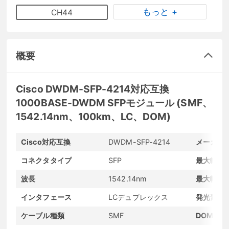
もっと +
CH44
概要
Cisco DWDM-SFP-4214対応互換
1000BASE-DWDM SFPモジュール (SMF、
1542.14nm、100km、LC、DOM)
Cisco対応互換
DWDM-SFP-4214
メーカー
コネクタタイプ
SFP
最大転送
波長
1542.14nm
最大転送
インタフェース
LCデュプレックス
発光素子
ケーブル種類
SMF
DOMサポ