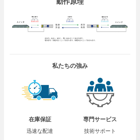
動作原理
私たちの強み
在庫保証
専門サービス
迅速な配達
技術サポート