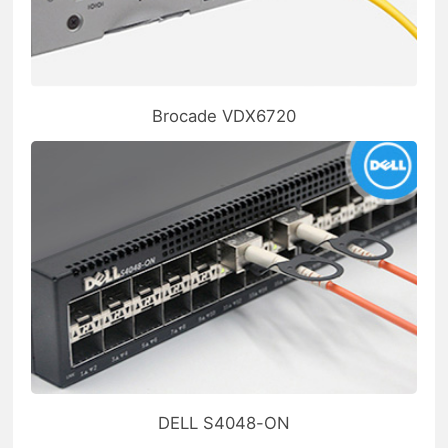
Brocade VDX6720
DELL S4048-ON