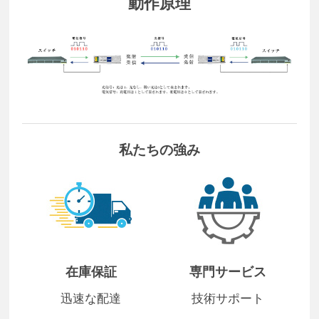
動作原理
私たちの強み
在庫保証
専門サービス
迅速な配達
技術サポート