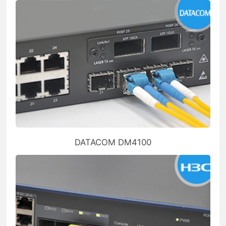
DATACOM DM4100