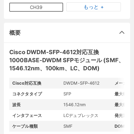
もっと +
CH39
概要
Cisco DWDM-SFP-4612対応互換
1000BASE-DWDM SFPモジュール (SMF、
1546.12nm、100km、LC、DOM)
Cisco対応互換
DWDM-SFP-4612
メーカー
コネクタタイプ
SFP
最大転送
波長
1546.12nm
最大転送
インタフェース
LCデュプレックス
発光素子
ケーブル種類
SMF
DOMサポ