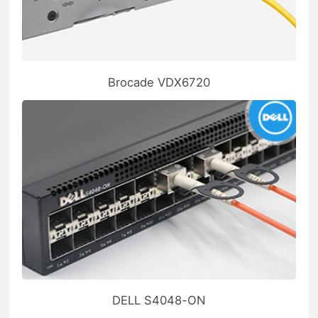
Brocade VDX6720
DELL S4048-ON