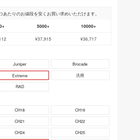
つあたりのお値段を安くお買い求めいただけます。
0+
5000+
10000+
112
¥37,915
¥36,717
Juniper
Brocade
汎用
Extreme
RAD
CH18
CH19
CH21
CH22
CH24
CH25