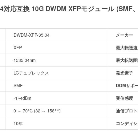
-35.04対応互換 10G DWDM XFPモジュール (SM
DWDM-XFP-35.04
メーカー
XFP
最大転送速
1535.04nm
最大転送距
LCデュプレックス
発光素子
SMF
DOMサポ
-1~4dBm
受信感度
0 ～ 70°C (32 ～ 158°F)
通信プロト
10年
コンディシ