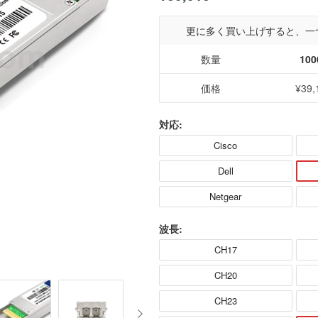
更に多く買い上げすると、一
数量
100
価格
¥39,
対応:
Cisco
Dell
Netgear
波長:
CH17
CH20
CH23