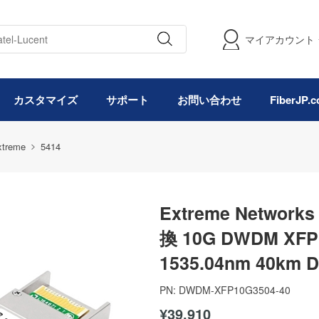
マイアカウント
カスタマイズ
サポート
お問い合わせ
FiberJP
xtreme
5414
Extreme Network
換 10G DWDM X
1535.04nm 40km
PN:
DWDM-XFP10G3504-40
¥39,910