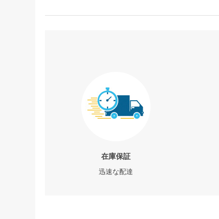
在庫保証
迅速な配達