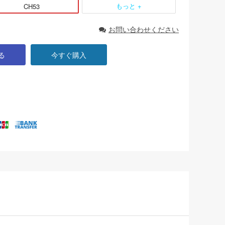
もっと +
CH53
お問い合わせください
る
今すぐ購入