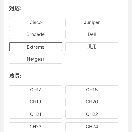
対応:
Cisco
Juniper
Brocade
Dell
汎用
Extreme
Netgear
波長:
CH17
CH18
CH19
CH20
CH21
CH22
CH23
CH24