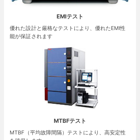
EMIテスト
優れた設計と厳格なテストにより、優れたEMI性
能が保証されます
MTBFテスト
MTBF（平均故障間隔）テストにより、高安定性