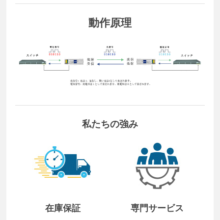
動作原理
私たちの強み
在庫保証
専門サービス