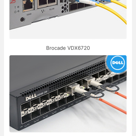
Brocade VDX6720