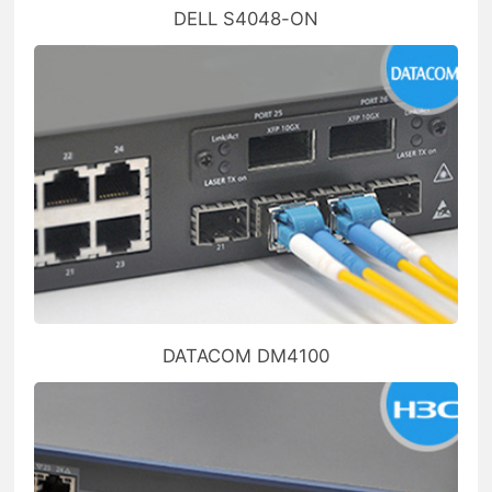
DELL S4048-ON
DATACOM DM4100