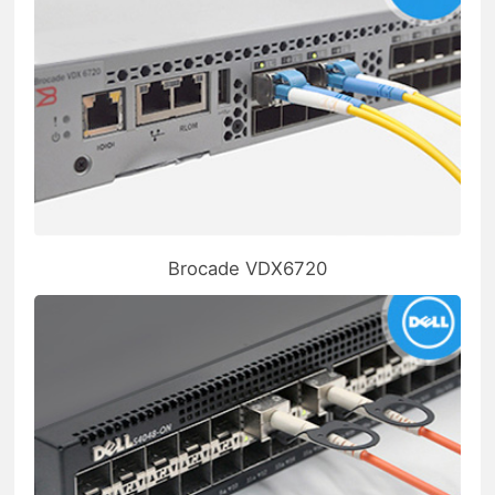
Brocade VDX6720