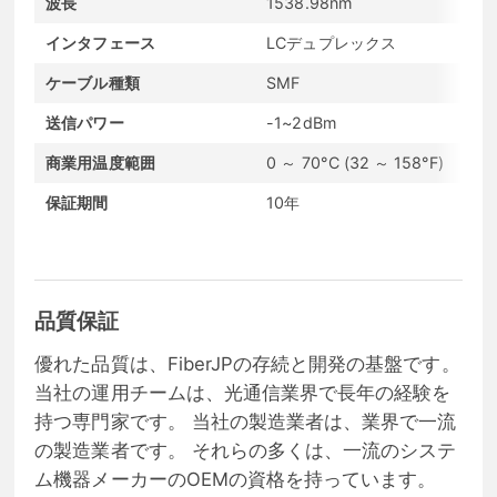
波長
1538.98nm
インタフェース
LCデュプレックス
ケーブル種類
SMF
送信パワー
-1~2dBm
商業用温度範囲
0 ～ 70°C (32 ～ 158°F)
保証期間
10年
品質保証
優れた品質は、FiberJPの存続と開発の基盤です。
当社の運用チームは、光通信業界で長年の経験を
持つ専門家です。 当社の製造業者は、業界で一流
の製造業者です。 それらの多くは、一流のシステ
ム機器メーカーのOEMの資格を持っています。