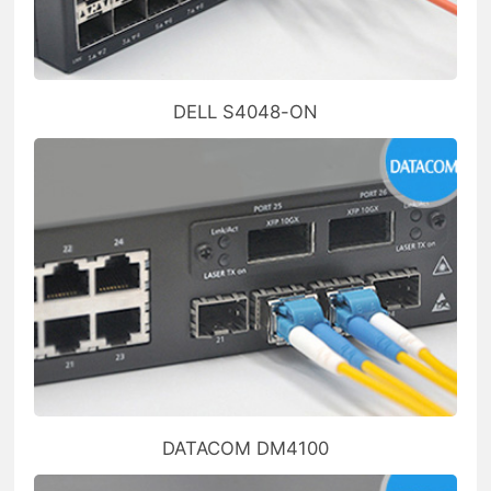
DELL S4048-ON
DATACOM DM4100