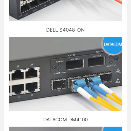
DELL S4048-ON
DATACOM DM4100