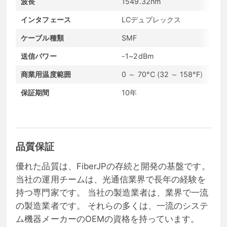
波長
1549.32nm
インタフェース
LCデュプレックス
ケーブル種類
SMF
送信パワー
-1~2dBm
商業用温度範囲
0 ～ 70°C (32 ～ 158°F)
保証期間
10年
品質保証
優れた品質は、FiberJPの存続と開発の基盤です。
当社の運用チームは、光通信業界で長年の経験を
持つ専門家です。 当社の製造業者は、業界で一流
の製造業者です。 それらの多くは、一流のシステ
ム機器メーカーのOEMの資格を持っています。