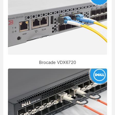
Brocade VDX6720